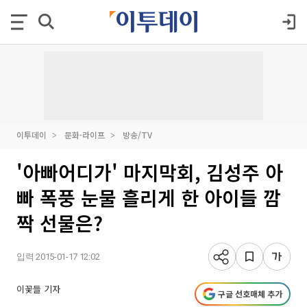
이투데이
문화·라이프
방송/TV
'아빠어디가' 마지막회, 김성주 아
빠 폭풍 눈물 흘리게 한 아이들 깜
짝 선물은?
입력 2015-01-17 12:02
이꽃들 기자
구글 선호매체 추가