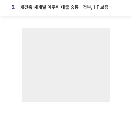
재건축·재개발 이주비 대출 숨통…정부, HF 보증 신설 추진
5.