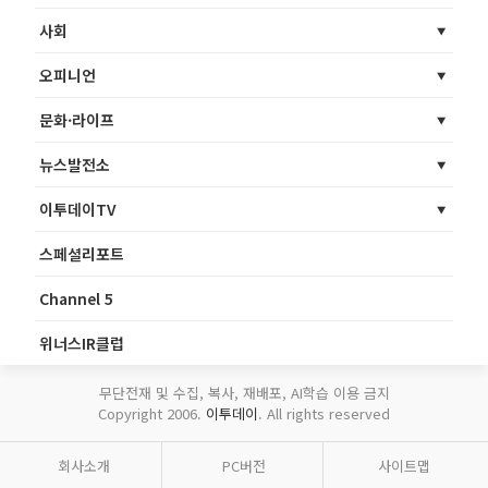
사회
오피니언
문화·라이프
뉴스발전소
이투데이TV
스페셜리포트
Channel 5
위너스IR클럽
무단전재 및 수집, 복사, 재배포, AI학습 이용 금지
Copyright 2006.
이투데이
. All rights reserved
회사소개
PC버전
사이트맵