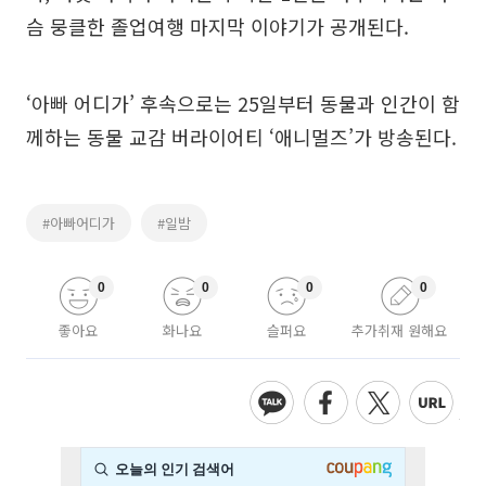
슴 뭉클한 졸업여행 마지막 이야기가 공개된다.
‘아빠 어디가’ 후속으로는 25일부터 동물과 인간이 함
께하는 동물 교감 버라이어티 ‘애니멀즈’가 방송된다.
#아빠어디가
#일밤
0
0
0
0
좋아요
화나요
슬퍼요
추가취재 원해요