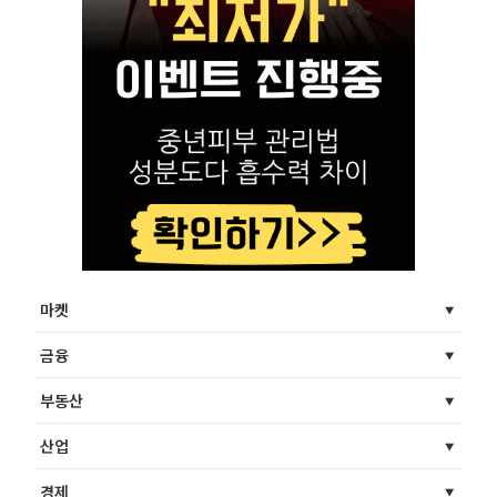
마켓
금융
부동산
산업
경제