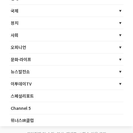
국제
정치
사회
오피니언
문화·라이프
뉴스발전소
이투데이TV
스페셜리포트
Channel 5
위너스IR클럽