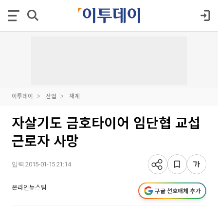
이투데이
산업
재계
자살기도 금호타이어 임단협 교섭
근로자 사망
입력 2015-01-15 21:14
온라인뉴스팀
구글 선호매체 추가