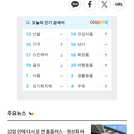
주요뉴스
22일 만에 다시 문 연 홈플러스…정상화 바