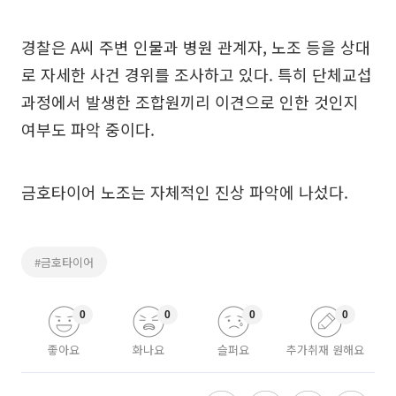
경찰은 A씨 주변 인물과 병원 관계자, 노조 등을 상대
로 자세한 사건 경위를 조사하고 있다. 특히 단체교섭
과정에서 발생한 조합원끼리 이견으로 인한 것인지
여부도 파악 중이다.
금호타이어 노조는 자체적인 진상 파악에 나섰다.
#금호타이어
0
0
0
0
좋아요
화나요
슬퍼요
추가취재 원해요