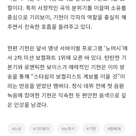
컬이다. 특히 서정적인 곡의 분위기를 이끌며 소유를
중심으로 기리보이, 기현이 각자의 역할을 충실히 해
주면서 친숙한 호흡을 들려주고 있다.
한편 기현은 앞서 엠넷 서바이벌 프로그램 ‘노머시’에
서 2차 미션 보컬파트 1위에 오른 바 있다. 탄탄한 기
본기와 로맨틱한 보이스가 매력적인 기현은 이미 방
송을 통해 “스타쉽의 보컬리스트 계보를 이을 것”이
라는 반응을 얻었던 멤버다. 정식 데뷔 전에 첫 음원
녹음에 참여한 기현은 익숙한 듯 편안한 음색으로 깊
은 인상을 남겼다.
#소유
#기리보이
#노머시
#기현
#팔베개