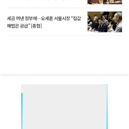
세금 꺼낸 정부에…오세훈 서울시장 “집값
해법은 공급” [종합]