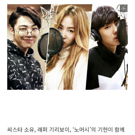
씨스타 소유, 래퍼 기리보이, ‘노머시’의 기현이 함께