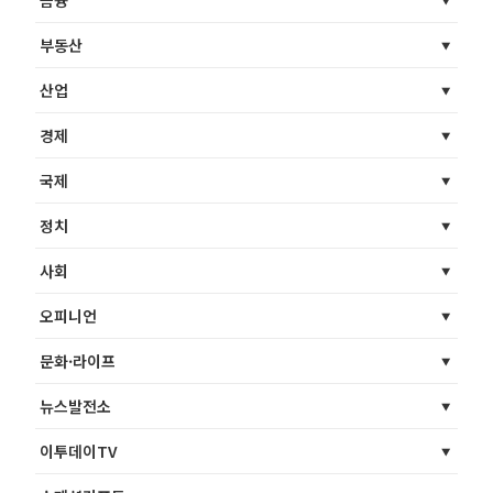
금융
부동산
산업
경제
국제
정치
사회
오피니언
문화·라이프
뉴스발전소
이투데이TV