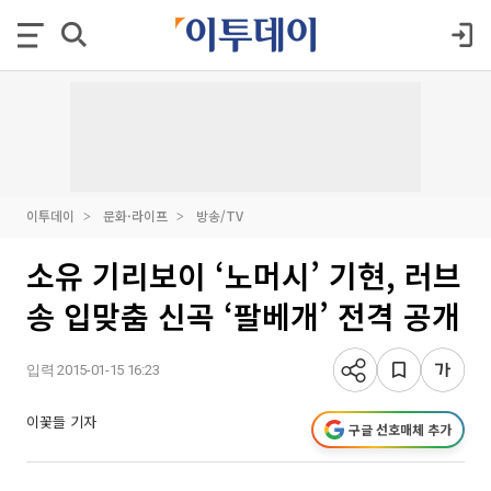
이투데이
문화·라이프
방송/TV
소유 기리보이 ‘노머시’ 기현, 러브
송 입맞춤 신곡 ‘팔베개’ 전격 공개
입력 2015-01-15 16:23
이꽃들 기자
구글 선호매체 추가