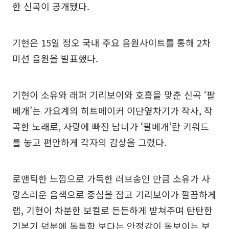
한 신곡이 공개됐다.
기현은 15일 정오 국내 주요 음원사이트를 통해 2차
미션 음원을 발표했다.
기현이 소유와 래퍼 기리보이와 호흡을 맞춘 신곡 ‘팔
베개’는 가요계의 히트메이커 이단옆차기가 작사, 작
곡한 노래로, 사랑에 빠진 남녀가 ‘팔베개’란 키워드
를 놓고 편안하게 각자의 감상을 그렸다.
로맨틱한 느낌으로 가득한 러브송인 만큼 소유가 사
랑스러운 음색으로 중심을 잡고 기리보이가 깔끔하게
랩, 기현이 차분한 보컬로 든든하게 받쳐주며 탄탄한
기본기 덕분에 독특함 보다는 안정감이 돋보이는 보