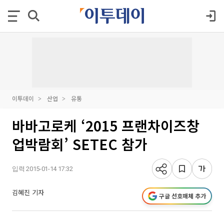
이투데이
산업
유통
바바고로케 ‘2015 프랜차이즈창
업박람회’ SETEC 참가
입력 2015-01-14 17:32
김혜진 기자
구글 선호매체 추가