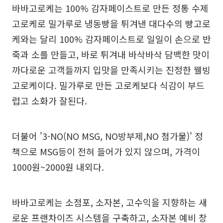
바바고로케는 100% 감자페이스트로 만든 정통 수제
고로케로 밀가루로 냉동빵을 튀겨낸 대다수의 빵고로
케와는 달리 100% 감자페이스트로 일일이 손으로 반
죽과 소를 만들고, 바로 튀겨내 바삭바삭 담백한 맛이
까다로운 고객들까지 입맛을 만족시키는 진정한 웰빙
고로케이다. 밀가루로 만든 고로케보다 식감이 부드
럽고 소화가 잘된다.
더불어 '3-NO(NO MSG, NO방부제,NO 첨가물)' 정
책으로 MSG등이 전혀 들어가 있지 않으며, 가격이
1000원~2000원 내외다.
바바고로케는 소점포, 소자본, 고수익을 지향하는 새
로운 프랜차이즈 시스템을 구축하고, 소자본 예비 창