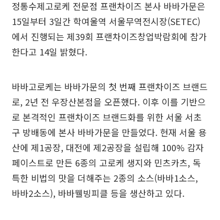
정통수제고로케 전문점 프랜차이즈 본사 바바가문은
15일부터 3일간 학여울역 서울무역전시장(SETEC)
에서 진행되는 제39회 프랜차이즈창업박람회에 참가
한다고 14일 밝혔다.
바바고로케는 바바가문의 첫 번째 프랜차이즈 브랜드
로, 2년 전 우장산본점을 오픈했다. 이후 이를 기반으
로 본격적인 프랜차이즈 브랜드화를 위한 서울 서초
구 방배동에 본사 바바가문을 만들었다. 현재 서울 용
산에 제1공장, 대전에 제2공장을 설립해 100% 감자
페이스트로 만든 6종의 고로케 생지와 민츠카츠, 독
특한 비법의 맛을 더해주는 2종의 소스(바바1소스,
바바2소스), 바바웰빙피클 등을 생산하고 있다.