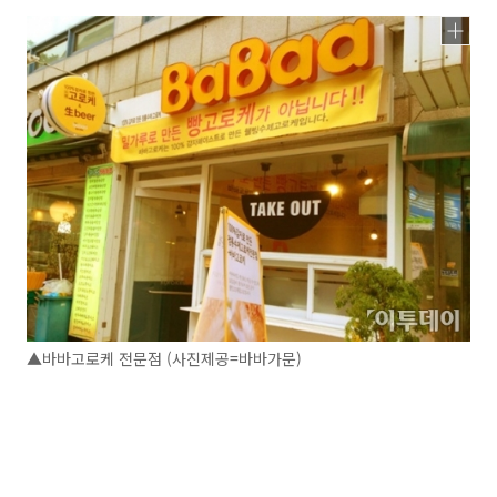
▲바바고로케 전문점 (사진제공=바바가문)