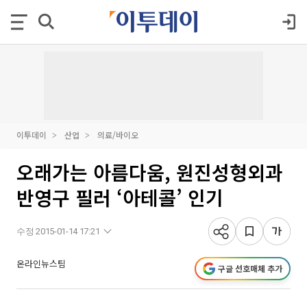
이투데이
산업
의료/바이오
오래가는 아름다움, 원진성형외과
반영구 필러 ‘아테콜’ 인기
수정 2015-01-14 17:21
온라인뉴스팀
구글 선호매체 추가