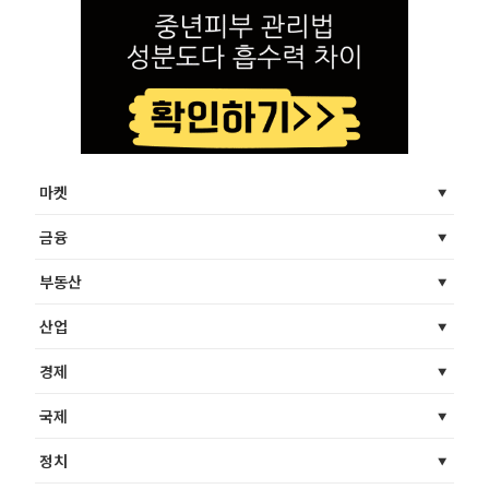
마켓
금융
부동산
산업
경제
국제
정치