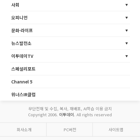
사회
오피니언
문화·라이프
뉴스발전소
이투데이TV
스페셜리포트
Channel 5
위너스IR클럽
무단전재 및 수집, 복사, 재배포, AI학습 이용 금지
Copyright 2006.
이투데이
. All rights reserved
회사소개
PC버전
사이트맵