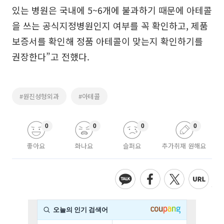
있는 병원은 국내에 5~6개에 불과하기 때문에 아테콜
을 쓰는 공식지정병원인지 여부를 꼭 확인하고, 제품
보증서를 확인해 정품 아테콜이 맞는지 확인하기를
권장한다”고 전했다.
#원진성형외과
#아테콜
0
0
0
0
좋아요
화나요
슬퍼요
추가취재 원해요