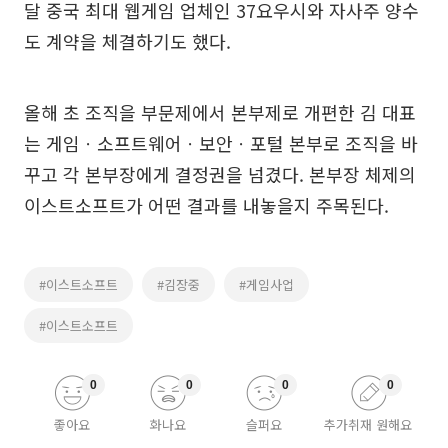
달 중국 최대 웹게임 업체인 37요우시와 자사주 양수
도 계약을 체결하기도 했다.
올해 초 조직을 부문제에서 본부제로 개편한 김 대표
는 게임ㆍ소프트웨어ㆍ보안ㆍ포털 본부로 조직을 바
꾸고 각 본부장에게 결정권을 넘겼다. 본부장 체제의
이스트소프트가 어떤 결과를 내놓을지 주목된다.
#이스트소프트
#김장중
#게임사업
#이스트소프트
0
0
0
0
좋아요
화나요
슬퍼요
추가취재 원해요