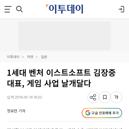
이투데이
마켓
일반
1세대 벤처 이스트소프트 김장중
대표, 게임 사업 날개달다
입력 2015-01-14 10:22
정유현 기자
구글 선호매체 추가