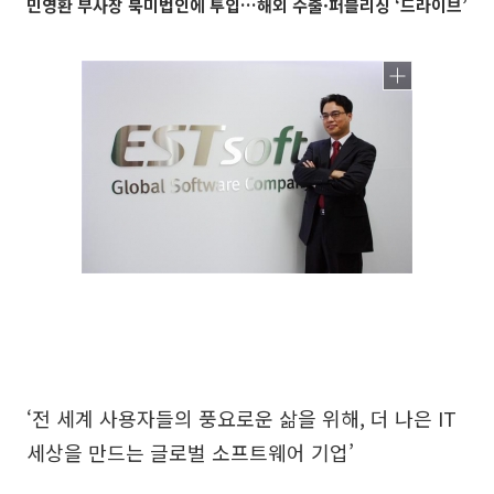
민영환 부사장 북미법인에 투입…해외 수출·퍼블리싱 ‘드라이브’
‘전 세계 사용자들의 풍요로운 삶을 위해, 더 나은 IT
세상을 만드는 글로벌 소프트웨어 기업’