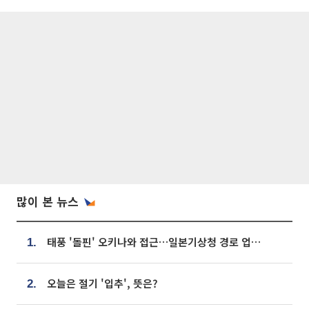
많이 본 뉴스
태풍 '돌핀' 오키나와 접근…일본기상청 경로 업데이트
1.
오늘은 절기 '입추', 뜻은?
2.