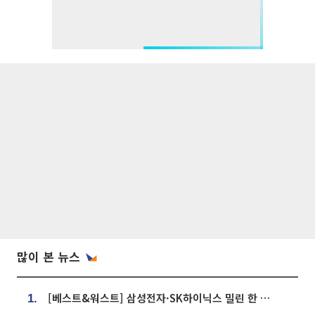
많이 본 뉴스
[베스트&워스트] 삼성전자·SK하이닉스 밀린 한 주…상상인증권은 85% 급등
1.