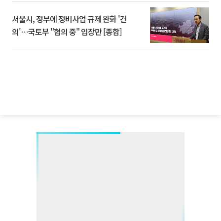
서울시, 정부에 정비사업 규제 완화 '건
의'⋯국토부 "협의 중" 입장만 [종합]