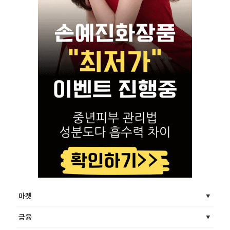
마켓
금융