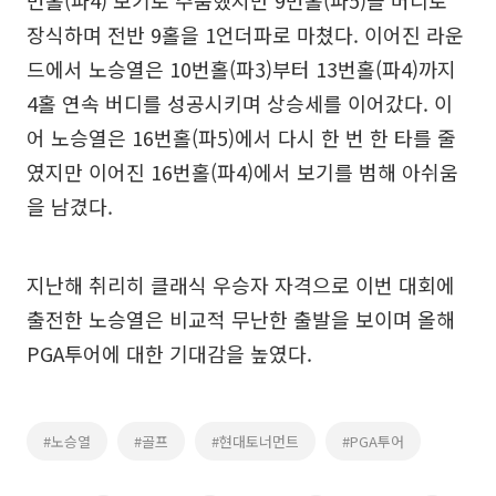
장식하며 전반 9홀을 1언더파로 마쳤다. 이어진 라운
드에서 노승열은 10번홀(파3)부터 13번홀(파4)까지
4홀 연속 버디를 성공시키며 상승세를 이어갔다. 이
어 노승열은 16번홀(파5)에서 다시 한 번 한 타를 줄
였지만 이어진 16번홀(파4)에서 보기를 범해 아쉬움
을 남겼다.
지난해 취리히 클래식 우승자 자격으로 이번 대회에
출전한 노승열은 비교적 무난한 출발을 보이며 올해
PGA투어에 대한 기대감을 높였다.
#노승열
#골프
#현대토너먼트
#PGA투어