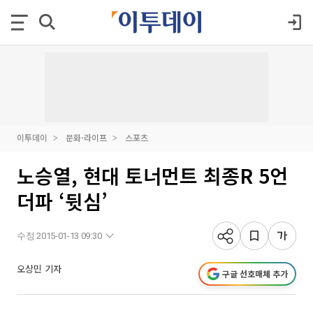
이투데이
문화·라이프
스포츠
노승열, 현대 토너먼트 최종R 5언
더파 ‘뒷심’
수정 2015-01-13 09:30
오상민 기자
구글 선호매체 추가