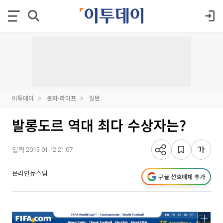
이투데이
문화·라이프
일반
발롱도르 역대 최다 수상자는?
입력 2015-01-12 21:07
온라인뉴스팀
구글 선호매체 추가