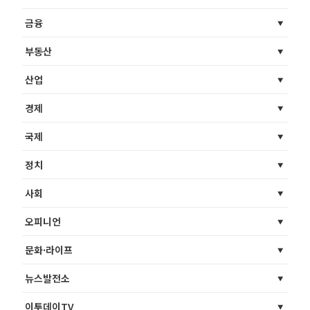
금융
부동산
산업
경제
국제
정치
사회
오피니언
문화·라이프
뉴스발전소
이투데이TV