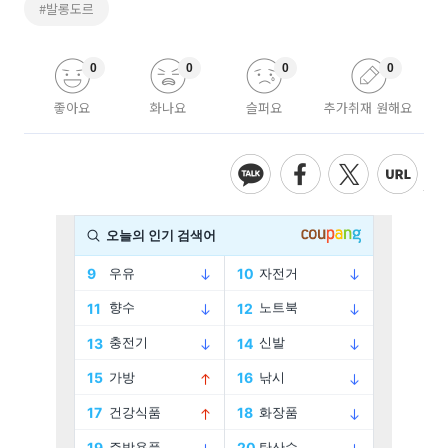
#발롱도르
0
0
0
0
좋아요
화나요
슬퍼요
추가취재 원해요