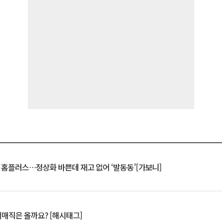
연 홈플러스…정상화 바쁜데 재고 없어 ‘발동동’[가보니]
서매직은 올까요? [해시태그]