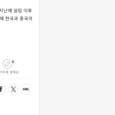
지난해 설립 이후
통해 한국과 중국의
0
가취재 원해요