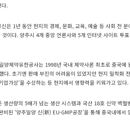
혔다.
신은 1년 동안 현지의 경제, 문화, 교육, 예술 등 사회 전 
 것이다. 양주시 4개 중앙 언론사와 5개 인터넷 사이트 투
일양제약유한공사는 1998년 국내 제약사론 최초로 중국에
다. 초기엔 판매 부진의 어려움이 있었지만 현지 밀착화 전략
 기업가상'을 수상하는 등 현지에서 영향력을 키워가고 있다.
존 생산량의 5배가 넘는 생산 시스템과 국산 18호 신약 백혈
 완비된 ‘양주일양 신(新) EU-GMP공장’을 통해 중국내에서