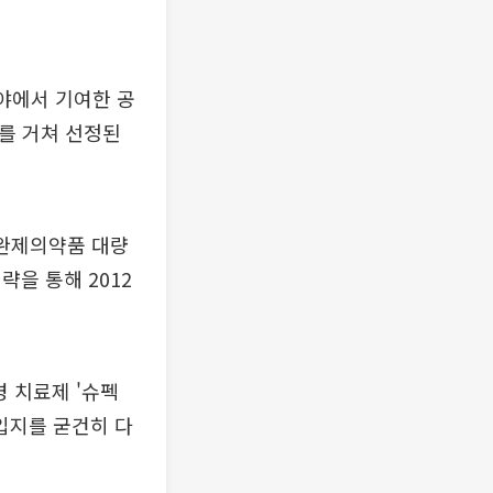
분야에서 기여한 공
표를 거쳐 선정된
 완제의약품 대량
을 통해 2012
병 치료제 '슈펙
 입지를 굳건히 다