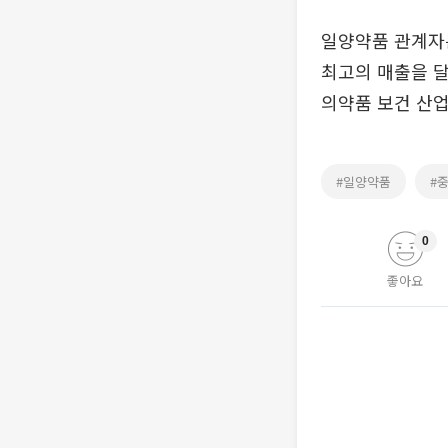
일양약품 관계자
최고의 매출을 달
의약품 보건 산업
#일양약품
#
0
좋아요