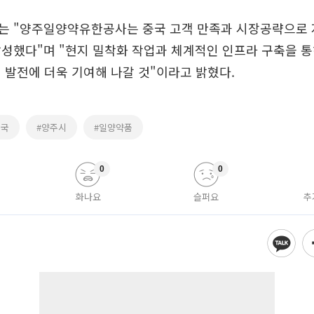
는 "양주일양약유한공사는 중국 고객 만족과 시장공략으로 
성했다"며 "현지 밀착화 작업과 체계적인 인프라 구축을 
 발전에 더욱 기여해 나갈 것"이라고 밝혔다.
중국
#양주시
#일양약품
0
0
화나요
슬퍼요
추