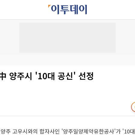
中 양주시 '10대 공신' 선정
양주 고우시와의 합자사인 '양주일양제약유한공사'가 '10대