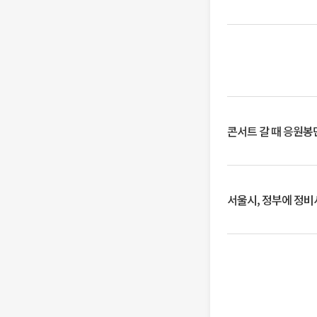
콘서트 갈 때 응원봉만
서울시, 정부에 정비사