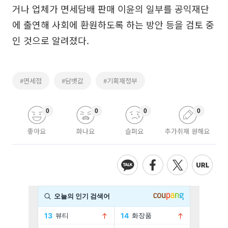
거나 업체가 면세담배 판매 이윤의 일부를 공익재단
에 출연해 사회에 환원하도록 하는 방안 등을 검토 중
인 것으로 알려졌다.
#면세점
#담뱃값
#기획재정부
0
0
0
0
좋아요
화나요
슬퍼요
추가취재 원해요