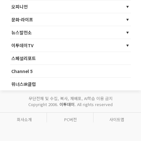
오피니언
문화·라이프
뉴스발전소
이투데이TV
스페셜리포트
Channel 5
위너스IR클럽
무단전재 및 수집, 복사, 재배포, AI학습 이용 금지
Copyright 2006.
이투데이
. All rights reserved
회사소개
PC버전
사이트맵