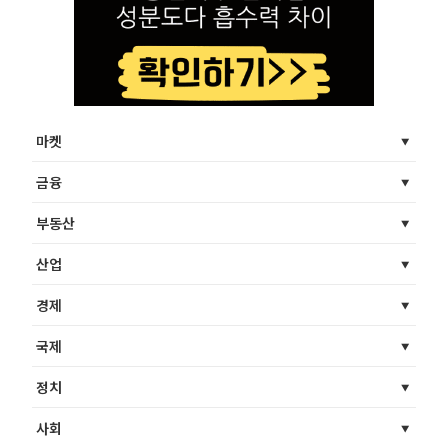
마켓
금융
부동산
산업
경제
국제
정치
사회