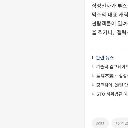
삼성전자가 부스 
믹스의 대표 캐릭
관람객들이 밀려들
을 찍거나, ‘갤
관련 뉴스
기술력 업그레이드
至尊不變… 삼성·
팅크웨어, 20일 
STO 하위법규 
#CES
#삼성