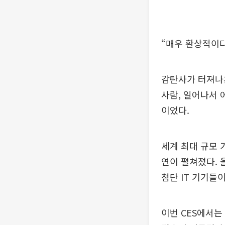
“매우 환상적이다(
감탄사가 터져나온
사람, 일어나서 
이었다.
세계 최대 규모 
연이 펼쳐졌다. 
첨단 IT 기기들이
이번 CES에서는