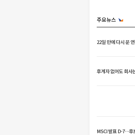
주요뉴스
22일 만에 다시 문 
후계자 없어도 회사는
MSCI 발표 D-7…