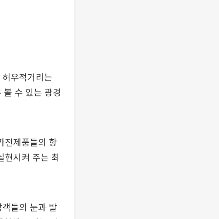
을 허우적거리는
 볼 수 있는 광경
 가전제품들의 향
 실현시켜 주는 최
람객들의 눈과 발