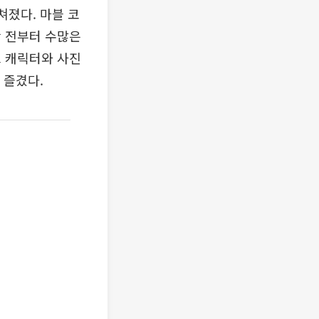
쳐졌다. 마블 코
작 전부터 수많은
스 캐릭터와 사진
 즐겼다.