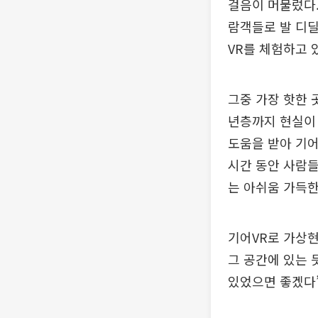
걸음이 머물렀다.
람객들로 발 디딜
VR를 체험하고 
그중 가장 핫한 
년층까지 현실이 
도움을 받아 기어
시간 동안 사람들
는 아쉬움 가득한
기어VR로 가상현
그 공간에 있는 
있었으면 좋겠다”