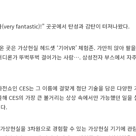
very fantastic)!” 곳곳에서 탄성과 감탄이 터져나왔다.
 곳은 가상현실 헤드셋 ‘기어VR’ 체험존. 가만히 앉아 팔
어디론가 뚜벅뚜벅 걸어가는 사람…. 삼성전자 부스에서 자주
가전쇼인 CES는 그 이름에 걸맞게 첨단 기술을 담은 다양한
올해 CES의 가장 큰 볼거리는 상상 속에서만 가능했던 일을
다.
 가상현실을 3차원으로 경험할 수 있는 가상현실 기기에 관