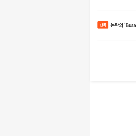
논란의 'Bus
단독