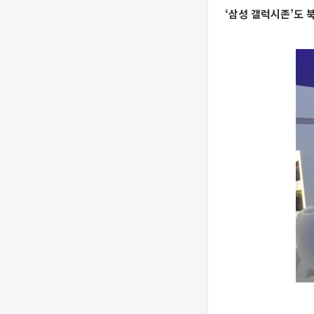
‘삼성 갤럭시존’도 