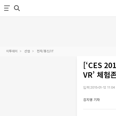
이투데이
산업
전자/통신/IT
[‘CES 
VR’ 체험
입력 2015-01-12 11:04
김지영 기자