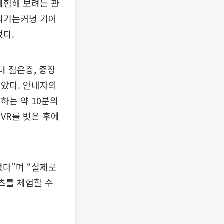
체험해 보려는 관
돌리기는커녕 기어
었다.
터 젊은층, 중장
않았다. 안내자의
하는 약 10분의
VR를 벗은 후에
었다”며 “실제로
츠를 체험할 수