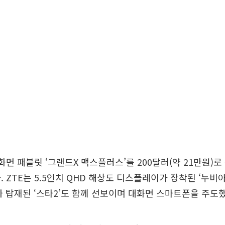
대화면 패블릿 ‘그랜드X 맥스플러스’를 200달러(약 21만원)
 ZTE는 5.5인치 QHD 해상도 디스플레이가 장착된 ‘누비아 
 탑재된 ‘스타2’도 함께 선보이며 대화면 스마트폰을 주도했