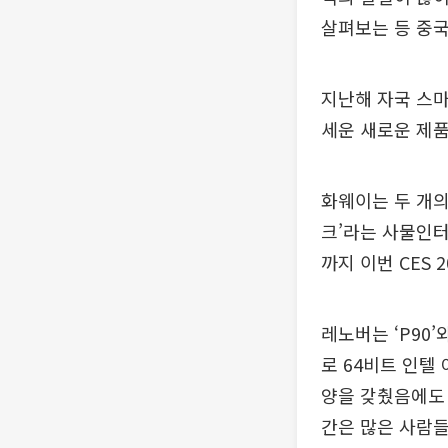
살펴보는 등 중국
지난해 자국 스마
세운 새로운 제품
화웨이는 두 개의
크’라는 사물인터
까지 이번 CES 
레노버는 ‘P90’
로 64비트 인텔 
양을 갖췄음에도 
간은 많은 사람들