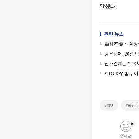
말했다.
관련 뉴스
至尊不變… 삼성·
팅크웨어, 20일 
전자업계는 CES
STO 하위법규 
#CES
#화웨이
0
좋아요