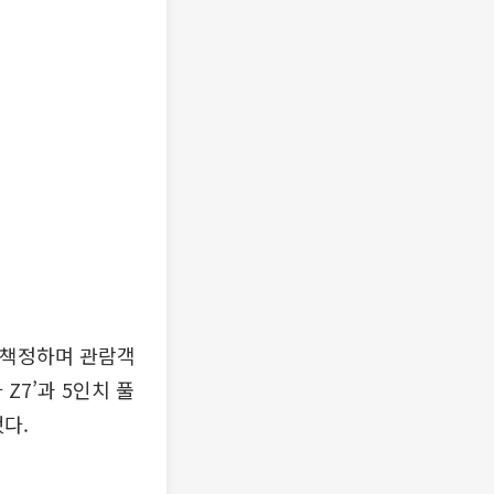
로 책정하며 관람객
Z7’과 5인치 풀
다.