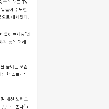
중국의 대표 TV
자기업들이 주도한
품으로 내세웠다.
으면 물어보세요”라
야각 등에 대해
성을 높이는 모습
 다양한 스트리밍
화질 개선 노력도
 것으로 본다”고