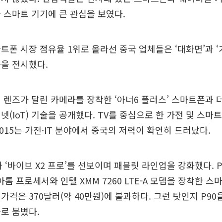
 스마트 기기에 큰 관심을 보였다.
트폰 시장 점유율 1위로 올라선 중국 업체들은 ‘대화면’과 
을 전시했다.
 렌즈가 달린 카메라를 장착한 ‘아너6 플러스’ 스마트폰과 
넷(IoT) 기술을 공개했다. TV를 중심으로 한 가전 및 스마
2015는 가전·IT 분야에서 중국의 저력이 확연히 드러났다.
와 ‘바이브 X2 프로’를 선보이며 패블릿 라인업을 강화했다. 
아톰 프로세서와 인텔 XMM 7260 LTE-A 모뎀을 장착한 
가격은 370달러(약 40만원)에 불과하다. 그런 탓인지 P90
로 붐볐다.