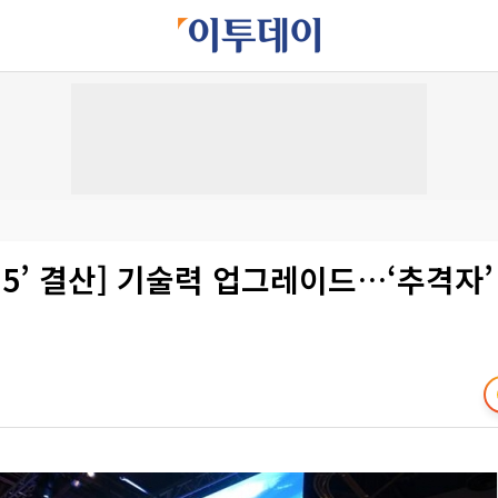
2015’ 결산] 기술력 업그레이드…‘추격자