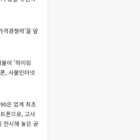
‘가격경쟁력’을 앞
더불어 ‘하이링
트폰, 사물인터넷
P90은 업계 최초
스마트폰으로, 고사
을 전시해 놓은 공