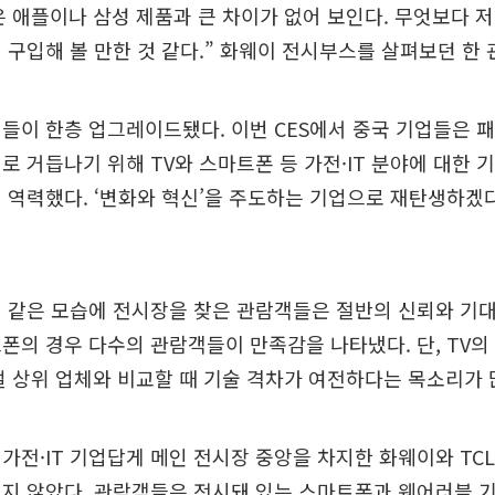
 애플이나 삼성 제품과 큰 차이가 없어 보인다. 무엇보다 
 구입해 볼 만한 것 같다.” 화웨이 전시부스를 살펴보던 한
체들이 한층 업그레이드됐다. 이번 CES에서 중국 기업들은 
로 거듭나기 위해 TV와 스마트폰 등 가전·IT 분야에 대한 
 역력했다. ‘변화와 혁신’을 주도하는 기업으로 재탄생하겠
 같은 모습에 전시장을 찾은 관람객들은 절반의 신뢰와 기
폰의 경우 다수의 관람객들이 만족감을 나타냈다. 단, TV
벌 상위 업체와 비교할 때 기술 격차가 여전하다는 목소리가 
가전·IT 기업답게 메인 전시장 중앙을 차지한 화웨이와 TC
지 않았다. 관람객들은 전시돼 있는 스마트폰과 웨어러블 