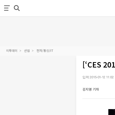
이투데이
산업
전자/통신/IT
[‘CES 
입력 2015-01-12 11:02
김지영 기자