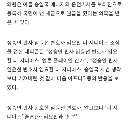
의원은 아들 송일국 매니저와 운전기사를 보좌진으로
등록해 국민이 낸 세금으로 월급을 줬다는 의혹을 받
은 바 있다.
정승연 판사 임윤선 변호사 임요환 더 지니어스 소식
을 접한 네티즌은 “정승연 판사 임윤선 변호사 임요
환 더 지니어스, 언론 플레이인 건가”, “정승연 판사
임윤선 변호사 임요환 더 지니어스, 송일국 사건 생각
보다 커져버린 것 같아 마음 아프다” 등의 반응을 보
였다.
정승연 판사 옹호한 임윤선 변호사, 알고보니 ‘더 지
니어스’ 출연?… 임요환과 ‘친분’