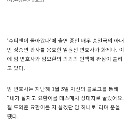
(사진=임윤선 블로그)
‘슈퍼맨이 돌아왔다’에 출연 중인 배우 송일국의 아내
인 정승연 판사를 옹호한 임윤선 변호사가 화제다. 이
에 임 변호사와 임요환의 의외의 인맥에 관심이 쏠리
고 있다.
임 변호사는 지난해 1월 5일 자신의 블로그를 통해
“내가 살자고 요환이를 데스매치 상대자로 골랐어요.
절 도와준 요환이를 저 살겠단 맘 하나로”라며 운을
뗐다.