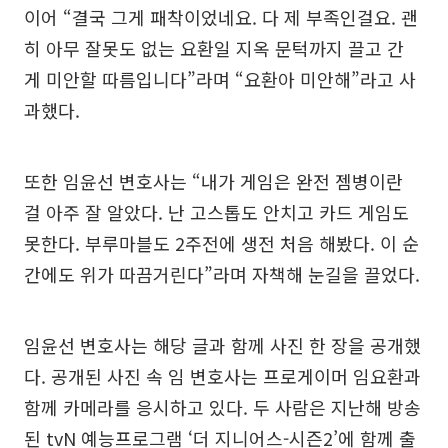
이어 “결국 그게 패착이었네요. 다 제 부족인걸요. 괜
히 아무 잘못도 없는 요환일 지옥 문턱까지 끌고 간
게 미안할 따름입니다”라며 “요환아 미안해”라고 사
과했다.
또한 임윤선 변호사는 “내가 게임은 완전 젬병이란
걸 아주 잘 알았다. 난 고스톱도 안치고 카드 게임도
못한다. 부루마블도 2주전에 생전 처음 해봤다. 이 순
간에도 위가 따끔거린다”라며 자책해 눈길을 끌었다.
임윤선 변호사는 해당 글과 함께 사진 한 장을 공개했
다. 공개된 사진 속 임 변호사는 프로게이머 임요환과
함께 카메라를 응시하고 있다. 두 사람은 지난해 방송
된 tvN 예능프로그램 ‘더 지니어스-시즌2’에 함께 출