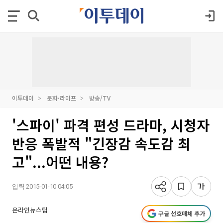
이투데이
문화·라이프
방송/TV
'스파이' 파격 편성 드라마, 시청자
반응 폭발적 "긴장감 속도감 최
고"...어떤 내용?
입력 2015-01-10 04:05
온라인뉴스팀
구글 선호매체 추가