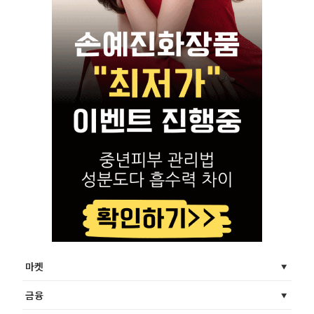
마켓
금융