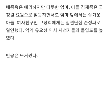
배종옥은 예리하지만 따뜻한 엄마, 아들 김재중은 국
정원 요원으로 활동하면서도 엄마 앞에서는 살가운
아들, 여자친구인 고성희에게는 일편단심 순정파로
열연했다. 악역 유오성 역시 시청자들의 몰입도를 높
였다.
반응은 뜨거웠다.