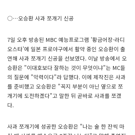
○…오승환 사과 쪼개기 신공
7일 오후 방송된 MBC 예능프로그램 '황금어장-라디
오스타'에 일본 프로야구에서 활약 중인 오승환이 출
연해 사과 쪼개기 신공을 선보였다. 이날 방송에서 오
승환은 "이대호보다 잘하는 것이 무엇이냐"는 MC들
의 질문에 "악력이다"라 답했다. 이에 제작진은 사과
를 준비했고 오승환은 "꼭지 부분이 아닌 옆으로 쪼
개기에 도전하겠다"고 말한 뒤 곧바로 사과를 쪼갰
다.
사과 쪼개기에 성공한 오승환은 "나는 술 한 잔씩 마