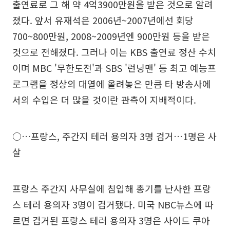
출연료로 그 해 약 4억3900만원을 받은 것으로 알려
졌다. 앞서 유재석은 2006년~2007년에선 회당
700~800만원, 2008~2009년엔 900만원 등을 받은
것으로 전해졌다. 그러나 이는 KBS 출연료 정산 수치
이며 MBC '무한도전'과 SBS '런닝맨' 등 최고 예능프
로그램을 정상의 대열에 올려놓은 만큼 타 방송사에
서의 수입은 더 많을 것이란 관측이 지배적이다.
○…프랑스, 주간지 테러 용의자 3명 검거…1명은 사
살
프랑스 주간지 사무실에 침입해 총기를 난사한 프랑
스 테러 용의자 3명이 검거됐다. 미국 NBC뉴스에 따
르면 검거된 프랑스 테러 용의자 3명은 사이드 쿠아