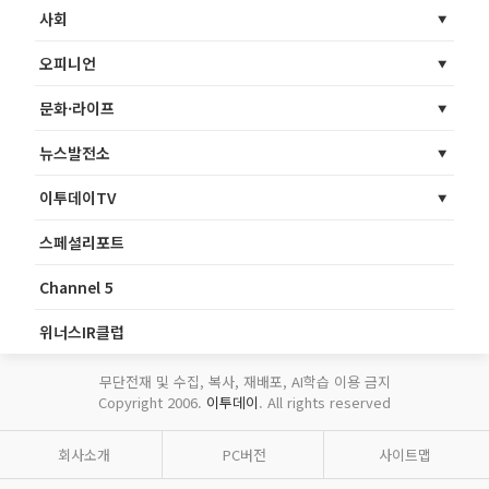
사회
오피니언
문화·라이프
뉴스발전소
이투데이TV
스페셜리포트
Channel 5
위너스IR클럽
무단전재 및 수집, 복사, 재배포, AI학습 이용 금지
Copyright 2006.
이투데이
. All rights reserved
회사소개
PC버전
사이트맵