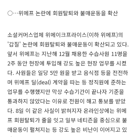
○…위메프 논란에 회원탈퇴와 불매운동을 확산
소셜커머스업체 위메이크프라이스(이하 위메프)의
'갑질' 논란에 회원탈퇴와 불매운동이 확산되고 있다.
앞서 위메프는 지난해 12월 채용한 수습사원 11명을
2주 동안 현장에 투입해 강도 높은 현장 업무를 시켰
다. 사원들은 일당 5만 원을 받고 음식점 등을 전전하
며 위메프 딜(deal) 계약을 따는 등 정직원에 준하는
업무를 수행했지만 막상 수습기간이 끝나자 기준을
통과하지 않았다는 이유로 전원이 해고 통보를 받았
다. 8일 이 같은 사실이 밝혀지자 온라인상에는 위메
프 회원탈퇴가 줄을 잇고 일부 네티즌을 중심으로 불
매운동이 펼쳐지는 등 강도 높은 비난이 이어지고 있