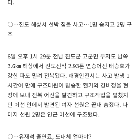
다.
○…진도 해상서 선박 침몰 사고…1명 숨지고 2명 구
조
8일 오후 1시 29분 전남 진도군 고군면 무저도 남쪽
3.6㎞ 해상에서 진도선적 2.93톤 연승어선 태승호가
강한 파도 밀려 전복됐다. 해경안전서는 사고 발생 1
시간여 만에 구조대원이 탑승한 헬기와 경비정을 현
장에 보내 전복 어선을 발견하고 구조작업을 펼쳤지
만 어선 안에서 발견된 여자 선원은 끝내 숨졌다. 나
머지 선원 2명은 인근 어선에 구조됐다.
○…유재석 출연료, 도대체 얼마야?