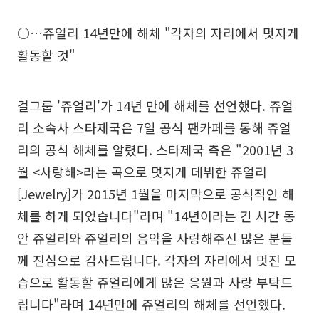
○…쥬얼리 14년만에 해체 "각자의 자리에서 멋지게
활동할 것"
걸그룹 '쥬얼리'가 14년 만에 해체를 선언했다. 쥬얼
리 소속사 스타제국은 7일 공식 팬카페를 통해 쥬얼
리의 공식 해체를 알렸다. 스타제국 측은 "2001년 3
월 <사랑해>라는 곡으로 멋지게 데뷔한 쥬얼리
[Jewelry]가 2015년 1월을 마지막으로 공식적인 해
체를 하게 되었습니다"라며 "14년이라는 긴 시간 동
안 쥬얼리와 쥬얼리의 음악을 사랑해주신 많은 분들
께 진심으로 감사드립니다. 각자의 자리에서 멋진 모
습으로 활동할 쥬얼리에게 많은 응원과 사랑 부탁드
립니다"라며 14년만에 쥬얼리의 해체를 선언했다.