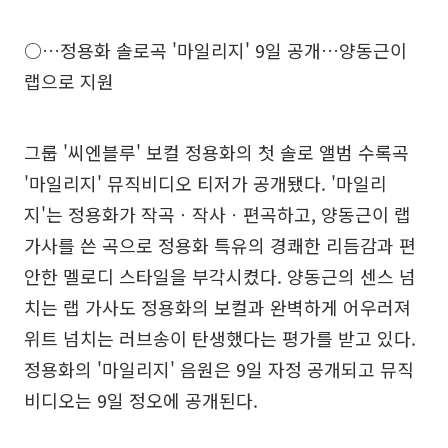
○…정용화 솔로곡 '마일리지' 9일 공개…양동근이
랩으로 지원
그룹 '씨엔블루' 보컬 정용화의 첫 솔로 앨범 수록곡
'마일리지' 뮤직비디오 티저가 공개됐다. '마일리
지'는 정용화가 작곡ㆍ작사ㆍ편곡하고, 양동근이 랩
가사를 쓴 곡으로 정용화 특유의 경쾌한 리듬감과 편
안한 멜로디 스타일을 부각시켰다. 양동근의 센스 넘
치는 랩 가사도 정용화의 보컬과 완벽하게 어우러져
위트 넘치는 러브송이 탄생했다는 평가를 받고 있다.
정용화의 '마일리지' 음원은 9일 자정 공개되고 뮤직
비디오는 9일 정오에 공개된다.