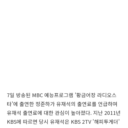
7일 방송된 MBC 예능프로그램 '황금어장 라디오스
타'에 출연한 정준하가 유재석의 출연료를 언급하며
유재석 출연료에 대한 관심이 높아졌다. 지난 2011년
KBS에 따르면 당시 유재석은 KBS 2TV '해피투게더'