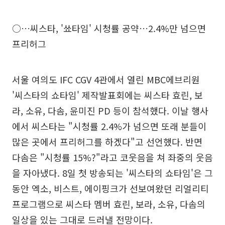
○…씨스타, '쑈타임' 시청률 공약…2.4%만 넘으면
프리허그
서울 여의도 IFC CGV 4관에서 열린 MBC에브리원
'씨스타의 쇼타임' 제작발표회에는 씨스타 효린, 보
라, 소유, 다솜, 윤미진 PD 등이 참석했다. 이날 행사
에서 씨스타는 "시청률 2.4%가 넘으면 또래 분들이
많은 곳에서 프리허그를 하겠다"고 선언했다. 반면
다솜은 "시청률 15%?"라고 코웃음을 쳐 좌중의 웃음
을 자아냈다. 8일 첫 방송되는 '씨스타의 쇼타임'은 그
동안 엑소, 비스트, 에이핑크가 선보여왔던 리얼리티
프로그램으로 씨스타 멤버 효린, 보라, 소유, 다솜의
일상을 있는 그대로 드러낼 전망이다.