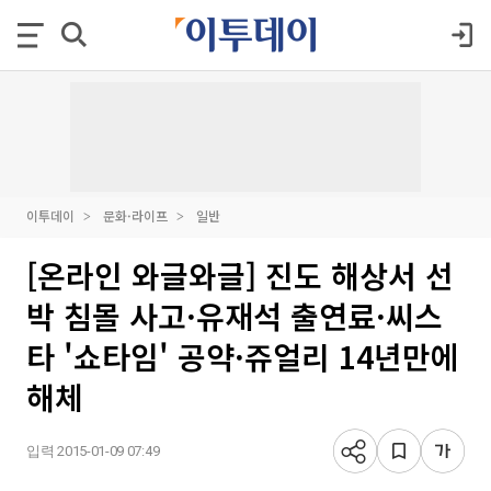
이투데이
문화·라이프
일반
[온라인 와글와글] 진도 해상서 선
박 침몰 사고·유재석 출연료·씨스
타 '쇼타임' 공약·쥬얼리 14년만에
해체
입력 2015-01-09 07:49