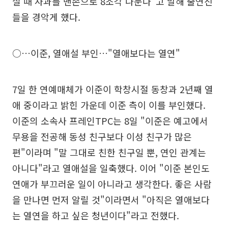
실 때 사과를 맨손으로 8조각 나눈다"고 말해 출연진
들을 경악게 했다.
○…이준, 열애설 부인…"열애보다는 열연"
7일 한 연예매체가 이준이 학창시절 동창과 2년째 열
애 중이라고 밝힌 가운데 이준 측이 이를 부인했다.
이준의 소속사 프레인TPC는 8일 "이준은 예고에서
무용을 전공해 동성 친구보다 이성 친구가 많은
편"이라며 "말 그대로 친한 친구일 뿐, 연인 관계는
아니다"라고 열애설을 일축했다. 이어 "이준 본인도
연애가 부끄러운 일이 아니라고 생각한다. 좋은 사람
을 만나면 먼저 알릴 것"이라면서 "아직은 열애보다
는 열연을 하고 싶은 청년이다"라고 전했다.