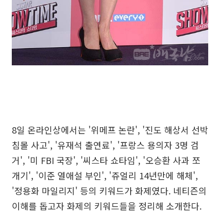
8일 온라인상에서는 '위메프 논란', '진도 해상서 선박
침몰 사고', '유재석 출연료', '프랑스 용의자 3명 검
거', '미 FBI 국장', '씨스타 쇼타임', '오승환 사과 쪼
개기', '이준 열애설 부인', '쥬얼리 14년만에 해체',
'정용화 마일리지' 등의 키워드가 화제였다. 네티즌의
이해를 돕고자 화제의 키워드들을 정리해 소개한다.