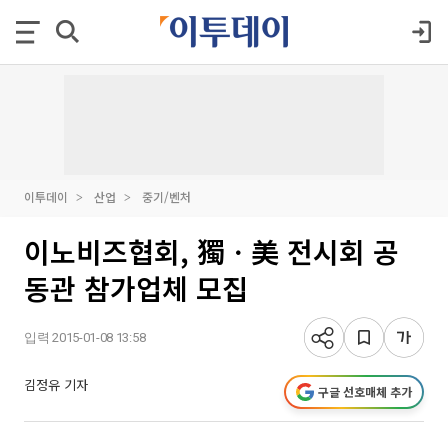
이투데이
산업
중기/벤처
이노비즈협회, 獨ㆍ美 전시회 공
동관 참가업체 모집
입력 2015-01-08 13:58
김정유 기자
구글 선호매체 추가