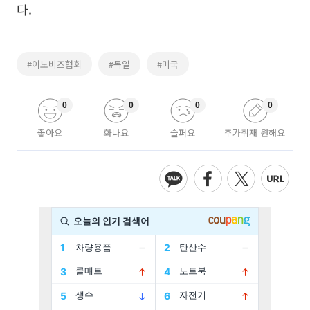
다.
#이노비즈협회
#독일
#미국
0
0
0
0
좋아요
화나요
슬퍼요
추가취재 원해요