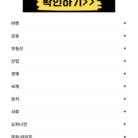
마켓
금융
부동산
산업
경제
국제
정치
사회
오피니언
문화·라이프