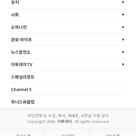
정치
사회
오피니언
문화·라이프
뉴스발전소
이투데이TV
스페셜리포트
Channel 5
위너스IR클럽
무단전재 및 수집, 복사, 재배포, AI학습 이용 금지
Copyright 2006.
이투데이
. All rights reserved
회사소개
PC버전
사이트맵