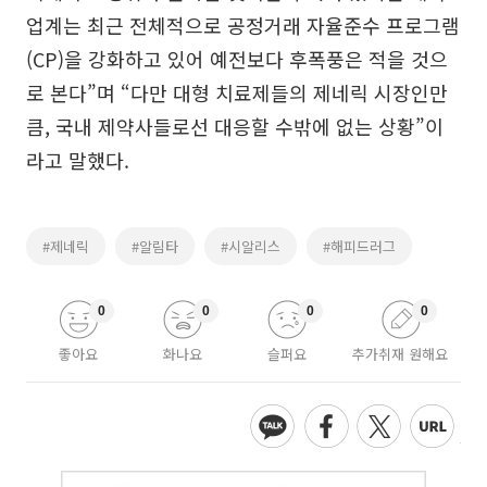
업계는 최근 전체적으로 공정거래 자율준수 프로그램
(CP)을 강화하고 있어 예전보다 후폭풍은 적을 것으
로 본다”며 “다만 대형 치료제들의 제네릭 시장인만
큼, 국내 제약사들로선 대응할 수밖에 없는 상황”이
라고 말했다.
#제네릭
#알림타
#시알리스
#해피드러그
0
0
0
0
좋아요
화나요
슬퍼요
추가취재 원해요