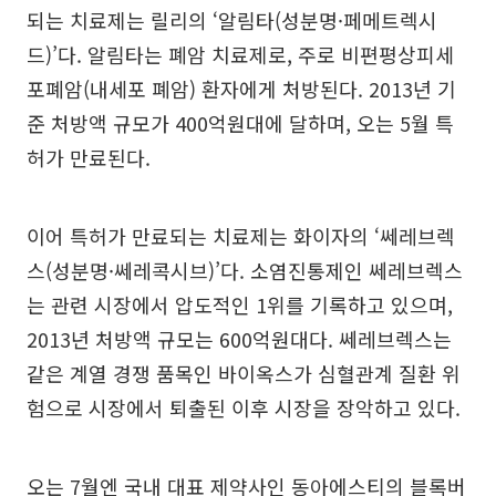
되는 치료제는 릴리의 ‘알림타(성분명·페메트렉시
드)’다. 알림타는 폐암 치료제로, 주로 비편평상피세
포폐암(내세포 폐암) 환자에게 처방된다. 2013년 기
준 처방액 규모가 400억원대에 달하며, 오는 5월 특
허가 만료된다.
이어 특허가 만료되는 치료제는 화이자의 ‘쎄레브렉
스(성분명·쎄레콕시브)’다. 소염진통제인 쎄레브렉스
는 관련 시장에서 압도적인 1위를 기록하고 있으며,
2013년 처방액 규모는 600억원대다. 쎄레브렉스는
같은 계열 경쟁 품목인 바이옥스가 심혈관계 질환 위
험으로 시장에서 퇴출된 이후 시장을 장악하고 있다.
오는 7월엔 국내 대표 제약사인 동아에스티의 블록버