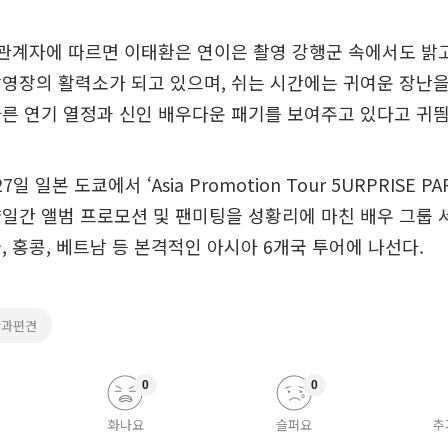
 관계자에 따르면 이태환은 연이은 촬영 강행군 속에서도 밝
영장의 활력소가 되고 있으며, 쉬는 시간에는 귀여운 장난
른 연기 열정과 신인 배우다운 패기를 보여주고 있다고 귀띔
일 일본 도쿄에서 ‘Asia Promotion Tour 5URPRISE PAR
일간 앨범 프로모션 및 팬미팅을 성황리에 마친 배우 그룹
, 홍콩, 베트남 등 본격적인 아시아 6개국 투어에 나선다.
만과편견
0
0
화나요
슬퍼요
추