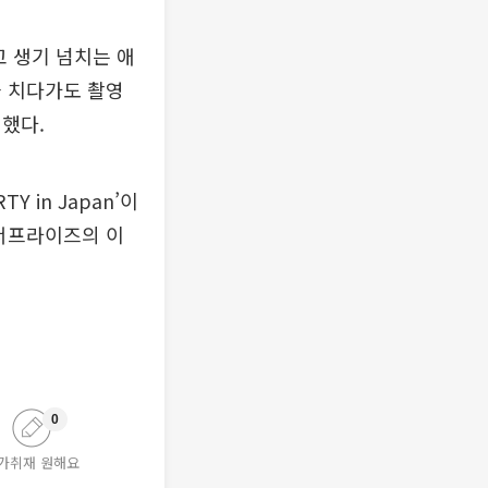
고 생기 넘치는 애
을 치다가도 촬영
했다.
TY in Japan’이
 서프라이즈의 이
0
가취재 원해요