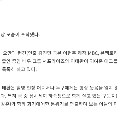
장 모습이 포착됐다.
 ‘오만과 편견(연출 김진민 극본 이현주 제작 MBC, 본팩토리
 출연 중인 배우 그룹 서프라이즈의 이태환이 귀여운 애교
 톡톡히 하고 있다.
이태환은 촬영 현장 어디서나 누구에게든 항상 웃음을 잃지 
다. 특히 극 중 삼시세끼 하숙생으로 함께 살고 있는 구동치(
(김강훈)와 함께 화기애애한 분위기를 연출하며 보는 이들의