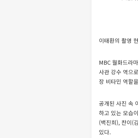
이태환의 촬영 현
MBC 월화드라마
사관 강수 역으로
장 비타민 역할을
공개된 사진 속 
하고 있는 모습이
(백진희), 찬이
있다.