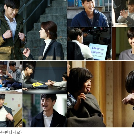
진=판타지오)