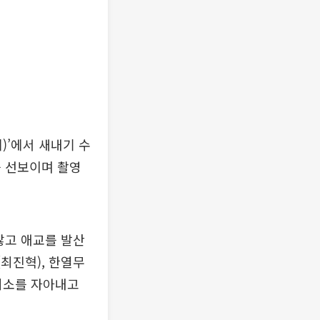
)’에서 새내기 수
를 선보이며 촬영
않고 애교를 발산
최진혁), 한열무
 미소를 자아내고