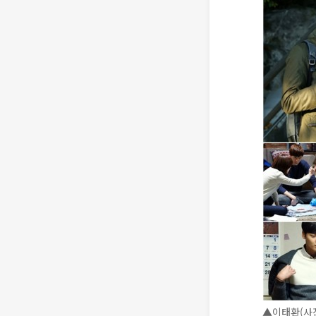
▲이태환(사