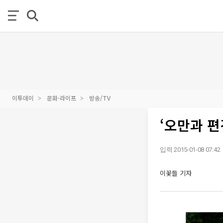
이투데이
문화·라이프
방송/TV
‘오만과 편
입력 2015-01-08 07:42
이꽃들 기자