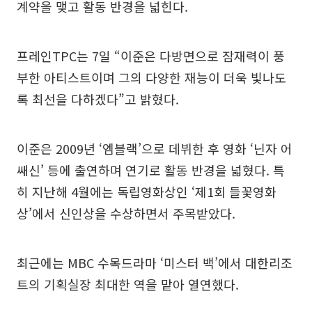
계약을 맺고 활동 반경을 넓힌다.
프레인TPC는 7일 “이준은 다방면으로 잠재력이 풍
부한 아티스트이며 그의 다양한 재능이 더욱 빛나도
록 최선을 다하겠다”고 밝혔다.
이준은 2009년 ‘엠블랙’으로 데뷔한 후 영화 ‘닌자 어
쌔신’ 등에 출연하며 연기로 활동 반경을 넓혔다. 특
히 지난해 4월에는 독립영화상인 ‘제1회 들꽃영화
상’에서 신인상을 수상하면서 주목받았다.
최근에는 MBC 수목드라마 ‘미스터 백’에서 대한리조
트의 기획실장 최대한 역을 맡아 열연했다.