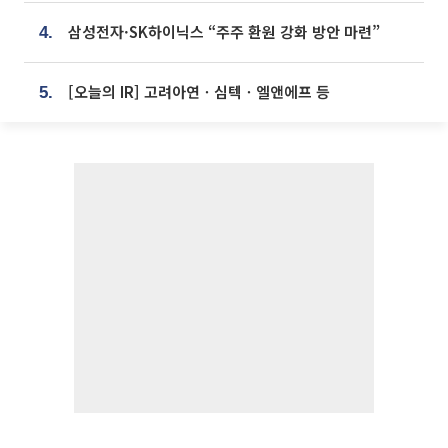
삼성전자·SK하이닉스 “주주 환원 강화 방안 마련”
4.
[오늘의 IR] 고려아연ㆍ심텍ㆍ엘앤에프 등
5.