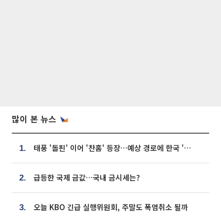
많이 본 뉴스
태풍 '돌핀' 이어 '찬홈' 등장…예상 경로에 한국 '한숨'
1.
급등한 국제 금값…국내 금시세는?
2.
오늘 KBO 긴급 실행위원회, 주말도 폭염취소 될까
3.