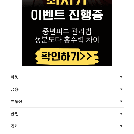
마켓
금융
부동산
산업
경제