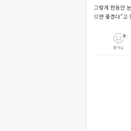
그렇게 한동안 눈
으면 좋겠다”고
0
좋아요