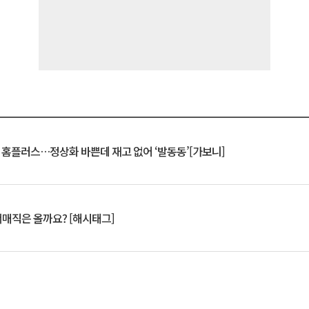
연 홈플러스…정상화 바쁜데 재고 없어 ‘발동동’[가보니]
서매직은 올까요? [해시태그]