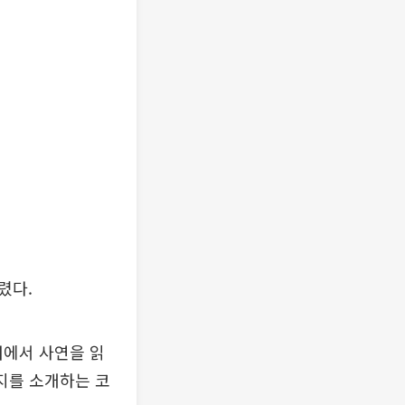
렸다.
코너에서 사연을 읽
편지를 소개하는 코