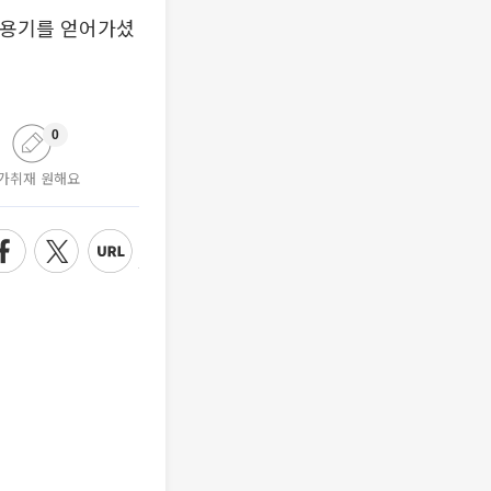
 용기를 얻어가셨
0
가취재 원해요