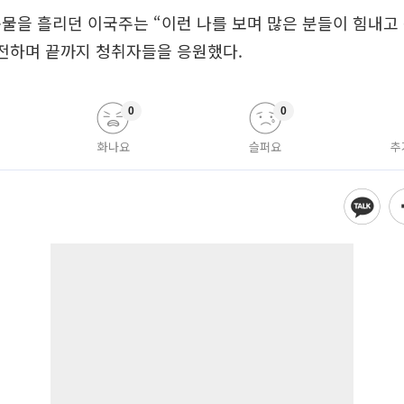
물을 흘리던 이국주는 “이런 나를 보며 많은 분들이 힘내고
 전하며 끝까지 청취자들을 응원했다.
0
0
화나요
슬퍼요
추