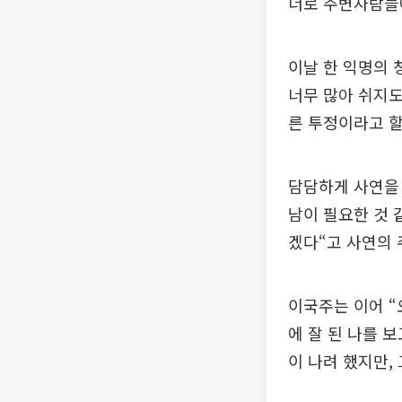
너로 주변사람들
이날 한 익명의 
너무 많아 쉬지도
른 투정이라고 할
담담하게 사연을 
남이 필요한 것 
겠다“고 사연의 
이국주는 이어 “
에 잘 된 나를 
이 나려 했지만,