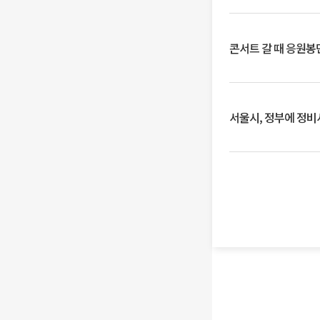
콘서트 갈 때 응원봉만
서울시, 정부에 정비사