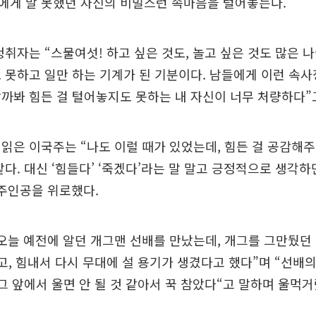
에게 말 못했던 자신의 비밀스런 속마음을 털어놓는다.
청취자는 “스물여섯! 하고 싶은 것도, 놀고 싶은 것도 많은 
 못하고 일만 하는 기계가 된 기분이다. 남들에게 이런 속
까봐 힘든 걸 털어놓지도 못하는 내 자신이 너무 처량하다”
읽은 이국주는 “나도 이럴 때가 있었는데, 힘든 걸 공감해
같다. 대신 ‘힘들다’ ‘죽겠다’라는 말 말고 긍정적으로 생각
주인공을 위로했다.
오늘 예전에 알던 개그맨 선배를 만났는데, 개그를 그만뒀던 
보고, 힘내서 다시 무대에 설 용기가 생겼다고 했다”며 “선배
 그 앞에서 울면 안 될 것 같아서 꾹 참았다“고 말하며 울먹거