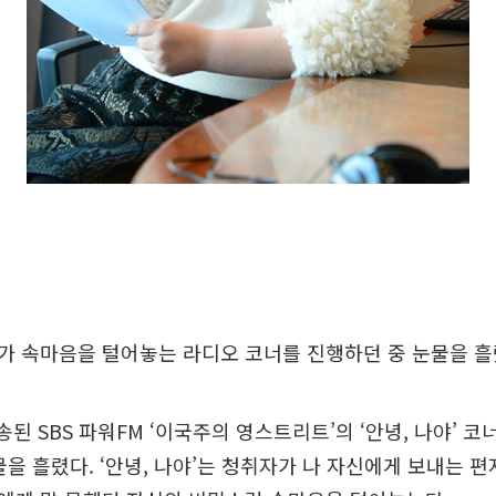
가 속마음을 털어놓는 라디오 코너를 진행하던 중 눈물을 흘
송된 SBS 파워FM ‘이국주의 영스트리트’의 ‘안녕, 나야’ 
물을 흘렸다. ‘안녕, 나야’는 청취자가 나 자신에게 보내는 