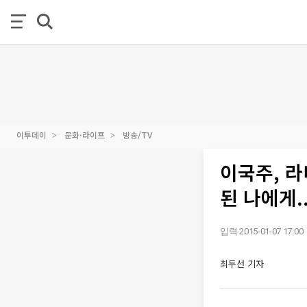
이투데이
문화·라이프
방송/TV
이국주, 라
된 나에게..
입력 2015-01-07 17:00
최두선 기자