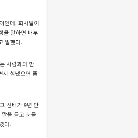
나이인데, 회사일이
사정을 말하면 배부
고 말했다.
주는 사람과의 만
하면서 힘냈으면 좋
그 선배가 9년 만
의 말을 듣고 눈물
렸다.