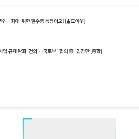
?⋯'최애' 위한 필수품 등장이오! [솔드아웃]
업 규제 완화 '건의'⋯국토부 "협의 중" 입장만 [종합]