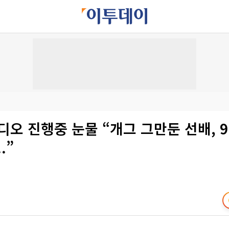
디오 진행중 눈물 “개그 그만둔 선배, 9
.”