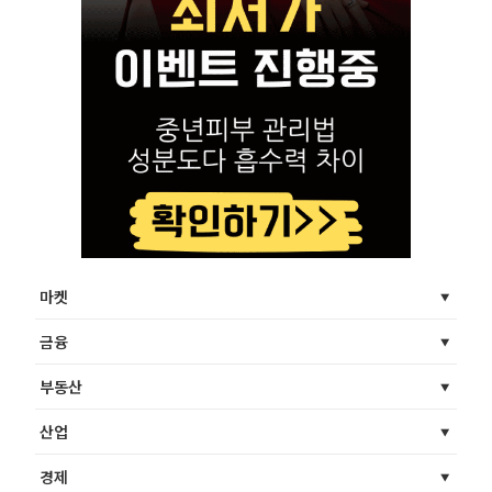
마켓
금융
부동산
산업
경제