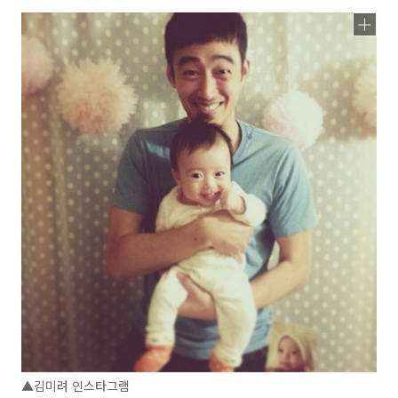
▲김미려 인스타그램