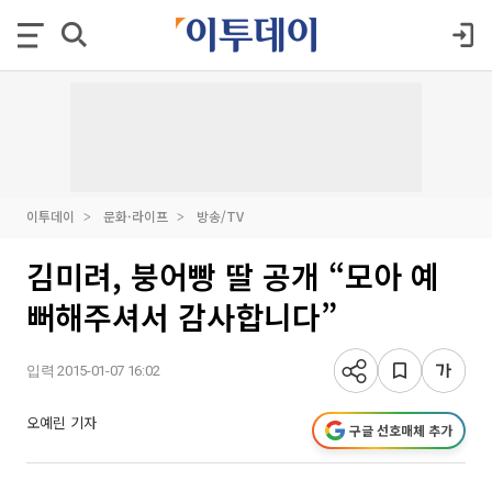
이투데이
문화·라이프
방송/TV
김미려, 붕어빵 딸 공개 “모아 예
뻐해주셔서 감사합니다”
입력 2015-01-07 16:02
오예린 기자
구글 선호매체 추가