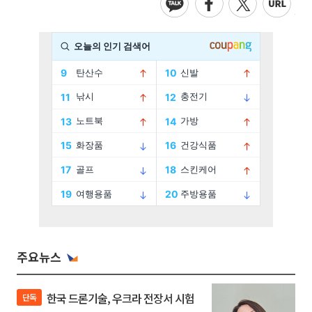
주요뉴스
한국 드론기술, 우크라 전장서 시험
단독