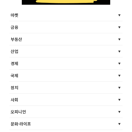
마켓
금융
부동산
산업
경제
국제
정치
사회
오피니언
문화·라이프