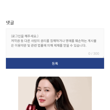
댓글
0 / 300