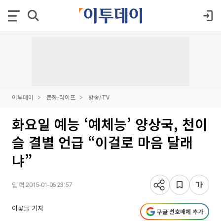
이투데이
문화·라이프
방송/TV
화요일 예능 ‘예체능’ 양상국, 천이
슬 결별 언급 “이걸로 마음 달래
냐”
입력 2015-01-06 23:57
이꽃들 기자
구글 선호매체 추가