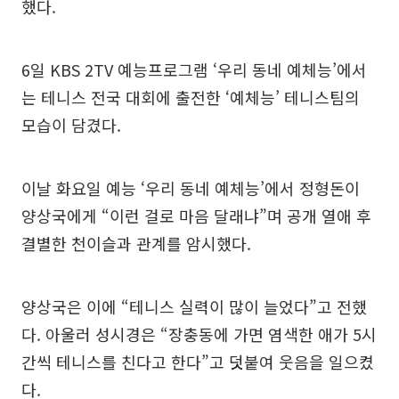
했다.
6일 KBS 2TV 예능프로그램 ‘우리 동네 예체능’에서
는 테니스 전국 대회에 출전한 ‘예체능’ 테니스팀의
모습이 담겼다.
이날 화요일 예능 ‘우리 동네 예체능’에서 정형돈이
양상국에게 “이런 걸로 마음 달래냐”며 공개 열애 후
결별한 천이슬과 관계를 암시했다.
양상국은 이에 “테니스 실력이 많이 늘었다”고 전했
다. 아울러 성시경은 “장충동에 가면 염색한 애가 5시
간씩 테니스를 친다고 한다”고 덧붙여 웃음을 일으켰
다.