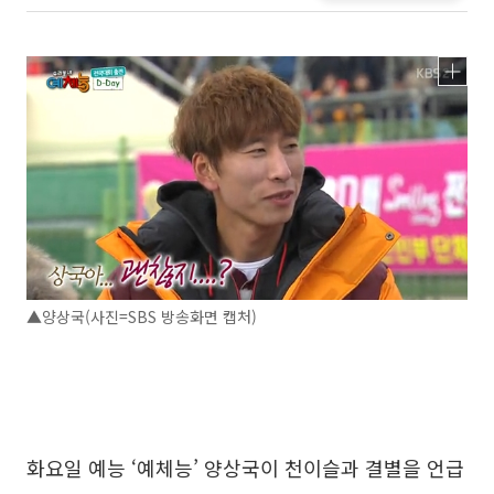
▲양상국(사진=SBS 방송화면 캡처)
화요일 예능 ‘예체능’ 양상국이 천이슬과 결별을 언급