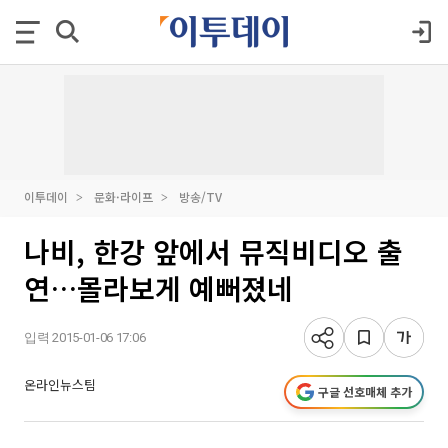
이투데이
문화·라이프
방송/TV
나비, 한강 앞에서 뮤직비디오 출
연…몰라보게 예뻐졌네
입력 2015-01-06 17:06
온라인뉴스팀
구글 선호매체 추가