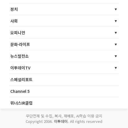
정치
사회
오피니언
문화·라이프
뉴스발전소
이투데이TV
스페셜리포트
Channel 5
위너스IR클럽
무단전재 및 수집, 복사, 재배포, AI학습 이용 금지
Copyright 2006.
이투데이
. All rights reserved