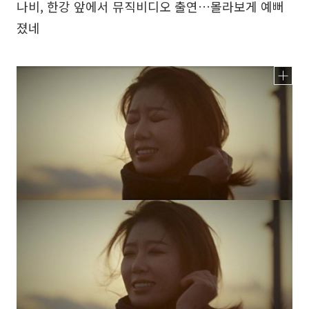
나비, 한강 앞에서 뮤직비디오 출연…몰라보게 예뻐
졌네