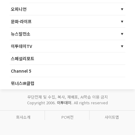
오피니언
문화·라이프
뉴스발전소
이투데이TV
스페셜리포트
Channel 5
위너스IR클럽
무단전재 및 수집, 복사, 재배포, AI학습 이용 금지
Copyright 2006.
이투데이
. All rights reserved
회사소개
PC버전
사이트맵