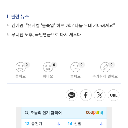
관련 뉴스
김예원, “뮤지컬 ‘올슉업’ 하루 2회? 다음 무대 기다려져요”
무너진 노후, 국민연금으로 다시 세우다
0
0
0
0
좋아요
화나요
슬퍼요
추가취재 원해요