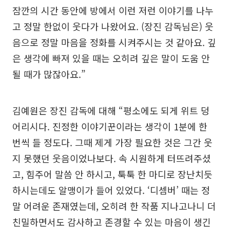
잠깐의 시간 동안에 방에서 이런 저런 이야기를 나누
고 정말 한없이 웃다가 나왔어요. (장진 감독님은) 웃
음으로 정말 마음을 정화를 시켜주시는 것 같아요. 깊
은 생각에 빠져 있을 때는 오히려 깊은 말이 도움 안
될 때가 많잖아요.”
김예원은 장진 감독에 대해 “평소에도 되게 위트 덩
어리시다. 진정한 이야기꾼이라는 생각이 1분에 한
번씩 들 정도다. 그때 제게 가장 필요한 것은 그간 웃
지 못했던 웃음이었나보다. 속 시원하게 터뜨려주셨
고, 힘주어 말씀 안 하시고, 툭툭 한 마디로 장난치듯
하시는데도 알맹이가 들어 있었다. ‘디셈버’ 때는 정
말 어려운 존재였는데, 오히려 한 작품 지나고나니 더
친밀하면서도 감사하고 존경할 수 있는 마음이 생긴