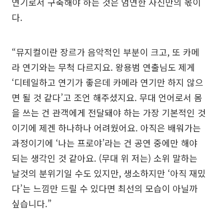
연기로서 구축해야 하는 것은 엄연한 자신만의 몫이
다.
“뮤지컬이란 장르가 음악적인 부분이 크고, 또 카메
라 연기와는 무척 다르지요. 왕용범 연출님도 제게
‘디테일하고 연기가 좋은데 카메라 연기만 하지 않으
면 될 것 같다’고 조언 해주셨지요. 무대 언어로서 몸
을 쓰는 건 관객에게 전달돼야 하는 가장 기본적인 것
이기에 제겐 하나하나 어려웠어요. 아직은 배워가는
과정이기에 ‘나는 프로야’라는 건 공연 중에만 해야
되는 생각인 것 같아요. (무대 위 저는) 소위 말하는
날것의 분위기일 수도 있지만, 생소하지만 ‘아직 재밌
다’는 느낌만 드릴 수 있다면 최선의 모습이 아닐까
싶습니다.”