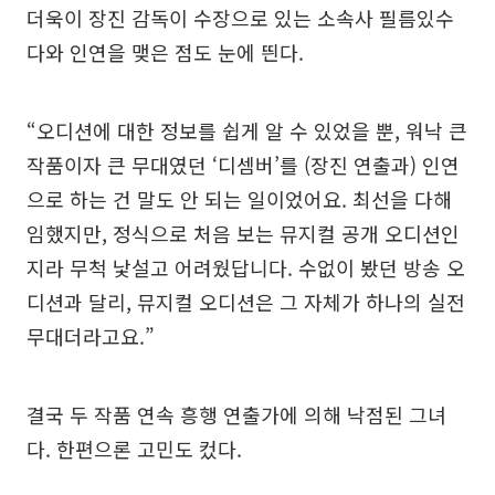
더욱이 장진 감독이 수장으로 있는 소속사 필름있수
다와 인연을 맺은 점도 눈에 띈다.
“오디션에 대한 정보를 쉽게 알 수 있었을 뿐, 워낙 큰
작품이자 큰 무대였던 ‘디셈버’를 (장진 연출과) 인연
으로 하는 건 말도 안 되는 일이었어요. 최선을 다해
임했지만, 정식으로 처음 보는 뮤지컬 공개 오디션인
지라 무척 낯설고 어려웠답니다. 수없이 봤던 방송 오
디션과 달리, 뮤지컬 오디션은 그 자체가 하나의 실전
무대더라고요.”
결국 두 작품 연속 흥행 연출가에 의해 낙점된 그녀
다. 한편으론 고민도 컸다.