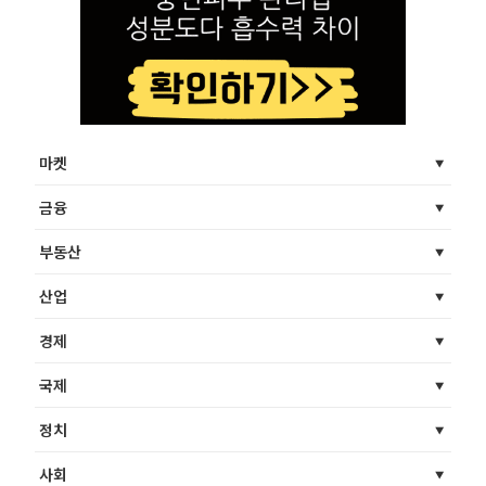
마켓
금융
부동산
산업
경제
국제
정치
사회