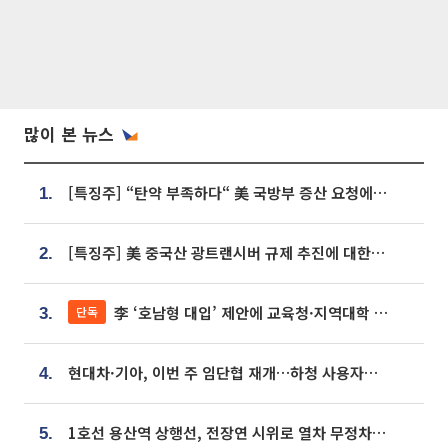
많이 본 뉴스
[특징주] “탄약 부족하다“ 美 국방부 증산 요청에⋯국내 방산주 급등세
1.
[특징주] 美 중국산 광트랜시버 규제 추진에 대한광통신 등 광통신株 강세
2.
李 ‘호남형 대입’ 제안에 교육청·지역대학 서·논술형 입시 연계 '착수'
단독
3.
현대차·기아, 이번 주 임단협 재개…하청 사용자성 재심도 ‘변수’
4.
1호선 용산역 상행선, 전장연 시위로 열차 무정차 운행
5.