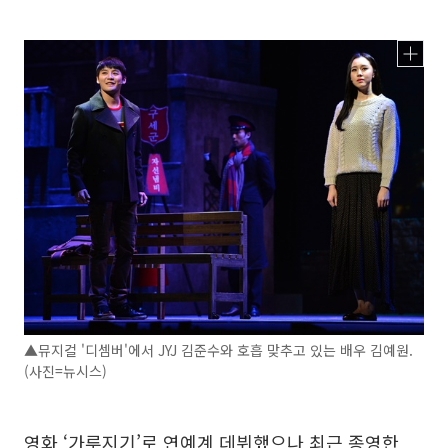
▲뮤지컬 '디셈버'에서 JYJ 김준수와 호흡 맞추고 있는 배우 김예원.
(사진=뉴시스)
영화 ‘가루지기’로 연예계 데뷔했으나 최근 종영한