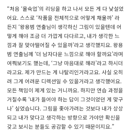
“처음 ‘올슉업’의 리딩을 하고 나서 모든 게 다 낯설었
어요. 스스로 ‘작품을 전체적으로 어떻게 채울까’ 라
든지 ‘왕용범 연출님이 생각하신 그림이 있을텐데 어
떻게 해야 조금 더 가깝게 다다르고, 내가 생각한 느
낌과 잘 맞아떨어질 수 있을까’라고 생각했지요. 왕용
범 연출님께 ‘더 남자다운 느낌으로 해야 할까요’라며
여쭤보기도 했는데, ‘그냥 마음대로 해라’라고 하시더
라고요. 제가 만드는 게 나탈리인거라고요. 사실 오히
려 그게 어려운 디렉션일 수 있을거라고 생각했어요.
모든 책임이 제게 있는 거니까요. 하지만 연습 과정을
거칠수록 ‘내가 들어야 하는 답이 그것이었던 게 맞구
나’ 싶었습니다. 그림을 좇아가려는 것보다 내가 상상
되고 내가 맞다고 생각하는 방향으로 가야만 확신을
갖고 보시는 분들도 공감할 수 있기 때문이지요.”