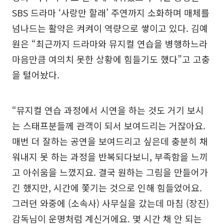
SBS 드라마 ‘사랑만 할래’ 주연까지 소화하며 매체를
넘나드는 활약은 켜켜이 역량으로 쌓이고 있다. 김예
원은 “최근까지 드라마와 뮤지컬 연습을 병행하느라
마음만큼 여의치 못한 상황에 힘들기도 했다”고 고충
을 털어놨다.
“뮤지컬 연습 과정에서 시연을 하는 것도 거기 보시
는 스태프분들께 관객이 되서 보여드리는 거잖아요.
매번 더 잘하는 공연을 보여드리고 싶은데 충분히 채
워내지 못 하는 과정을 반복되다보니, 부족함을 느끼
고 아쉬움을 느꼈지요. 결국 원하는 그림을 만들어가
긴 했지만, 시간에 쫓기는 것으로 인해 힘들었어요.
그러던 와중에 (소속사) 사무실을 갔는데 마침 (장진)
감독님이 운명처럼 계신거에요. 몇 시간 채 안 되는