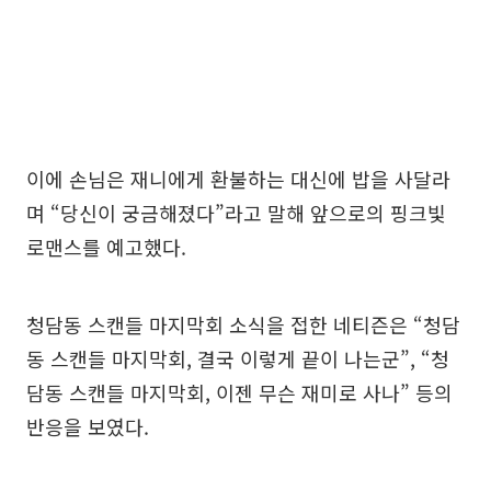
이에 손님은 재니에게 환불하는 대신에 밥을 사달라
며 “당신이 궁금해졌다”라고 말해 앞으로의 핑크빛
로맨스를 예고했다.
청담동 스캔들 마지막회 소식을 접한 네티즌은 “청담
동 스캔들 마지막회, 결국 이렇게 끝이 나는군”, “청
담동 스캔들 마지막회, 이젠 무슨 재미로 사나” 등의
반응을 보였다.