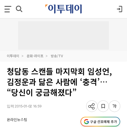
이투데이
문화·라이프
방송/TV
청담동 스캔들 마지막회 임성언,
김정운과 닮은 사람에 ‘충격’…
“당신이 궁금해졌다”
입력 2015-01-02 16:59
온라인뉴스팀
구글 선호매체 추가