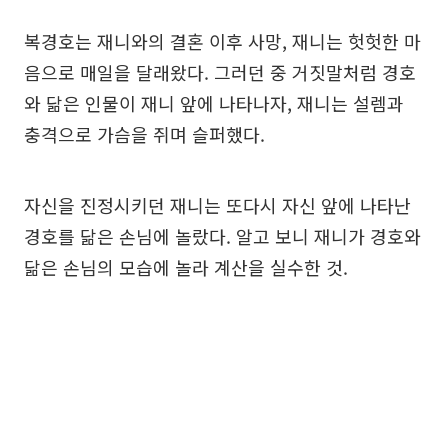
복경호는 재니와의 결혼 이후 사망, 재니는 헛헛한 마
음으로 매일을 달래왔다. 그러던 중 거짓말처럼 경호
와 닮은 인물이 재니 앞에 나타나자, 재니는 설렘과
충격으로 가슴을 쥐며 슬퍼했다.
자신을 진정시키던 재니는 또다시 자신 앞에 나타난
경호를 닮은 손님에 놀랐다. 알고 보니 재니가 경호와
닮은 손님의 모습에 놀라 계산을 실수한 것.