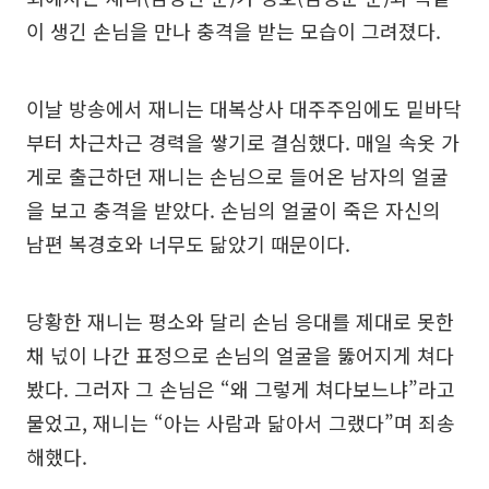
이 생긴 손님을 만나 충격을 받는 모습이 그려졌다.
이날 방송에서 재니는 대복상사 대주주임에도 밑바닥
부터 차근차근 경력을 쌓기로 결심했다. 매일 속옷 가
게로 출근하던 재니는 손님으로 들어온 남자의 얼굴
을 보고 충격을 받았다. 손님의 얼굴이 죽은 자신의
남편 복경호와 너무도 닮았기 때문이다.
당황한 재니는 평소와 달리 손님 응대를 제대로 못한
채 넋이 나간 표정으로 손님의 얼굴을 뚫어지게 쳐다
봤다. 그러자 그 손님은 “왜 그렇게 쳐다보느냐”라고
물었고, 재니는 “아는 사람과 닮아서 그랬다”며 죄송
해했다.