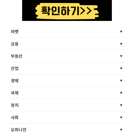
마켓
금융
부동산
산업
경제
국제
정치
사회
오피니언