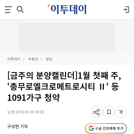
이투데이
부동산
분양
[금주의 분양캘린더]1월 첫째 주,
‘충무로엘크로메트로시티 Ⅱ‘ 등
1091가구 청약
입력 2015-01-03 10:00
구성헌 기자
구글 선호매체 추가