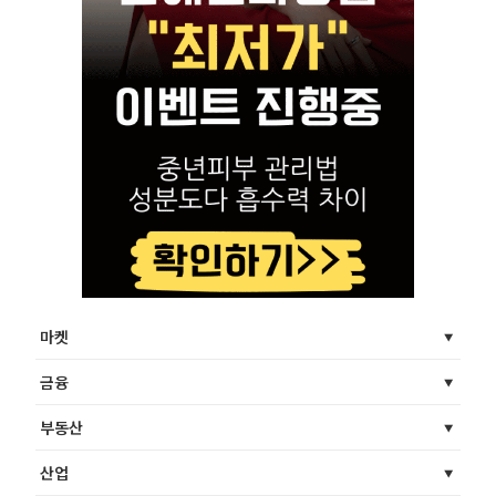
마켓
금융
부동산
산업