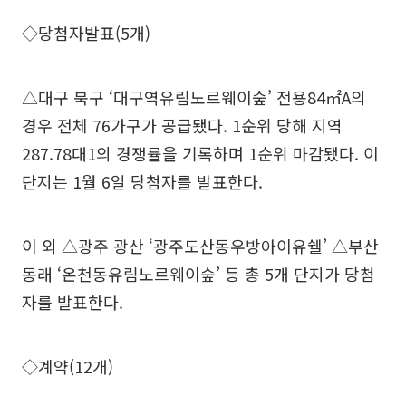
◇당첨자발표(5개)
△대구 북구 ‘대구역유림노르웨이숲’ 전용84㎡A의
경우 전체 76가구가 공급됐다. 1순위 당해 지역
287.78대1의 경쟁률을 기록하며 1순위 마감됐다. 이
단지는 1월 6일 당첨자를 발표한다.
이 외 △광주 광산 ‘광주도산동우방아이유쉘’ △부산
동래 ‘온천동유림노르웨이숲’ 등 총 5개 단지가 당첨
자를 발표한다.
◇계약(12개)