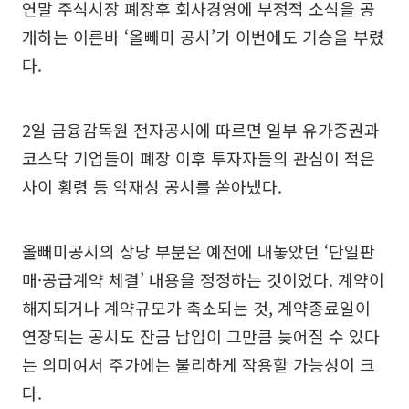
연말 주식시장 폐장후 회사경영에 부정적 소식을 공
개하는 이른바 ‘올빼미 공시’가 이번에도 기승을 부렸
다.
2일 금융감독원 전자공시에 따르면 일부 유가증권과
코스닥 기업들이 폐장 이후 투자자들의 관심이 적은
사이 횡령 등 악재성 공시를 쏟아냈다.
올빼미공시의 상당 부분은 예전에 내놓았던 ‘단일판
매·공급계약 체결’ 내용을 정정하는 것이었다. 계약이
해지되거나 계약규모가 축소되는 것, 계약종료일이
연장되는 공시도 잔금 납입이 그만큼 늦어질 수 있다
는 의미여서 주가에는 불리하게 작용할 가능성이 크
다.