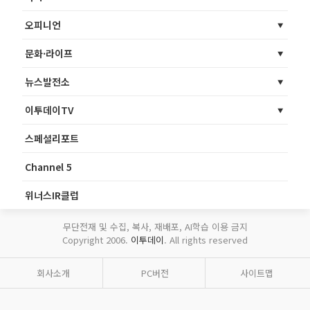
오피니언
문화·라이프
뉴스발전소
이투데이TV
스페셜리포트
Channel 5
위너스IR클럽
무단전재 및 수집, 복사, 재배포, AI학습 이용 금지
Copyright 2006.
이투데이
. All rights reserved
회사소개
PC버전
사이트맵