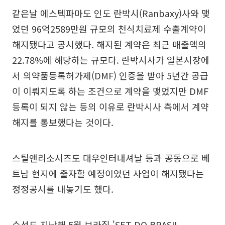
같은날 에스텍파마도 인도 란박시(Ranbaxy)사와 맺
었던 96억2589만원 규모의 천식치료제 수출계약이
해지됐다고 공시했다. 해지된 계약은 최근 매출액의
22.78%에 해당하는 규모다. 란박시사가 일본시장에
서 의약품등록허가제(DMF) 인증을 받아 5년간 공급
이 이뤄지도록 하는 조건으로 계약을 맺었지만 DMF
등록이 되지 않는 등의 이유로 란박시사 측에서 계약
해지를 통보했다는 것이다.
스틸앤리소시즈도 대우인터내셔날 등과 공동으로 베
트남 현지에 출자할 예정이었던 사업이 해지됐다는
정정공시를 내놓기도 했다.
수성도 지난해 5월 브라질 'SET DO BRASIL