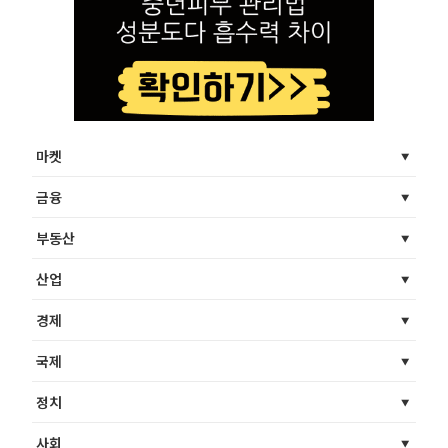
마켓
금융
부동산
산업
경제
국제
정치
사회