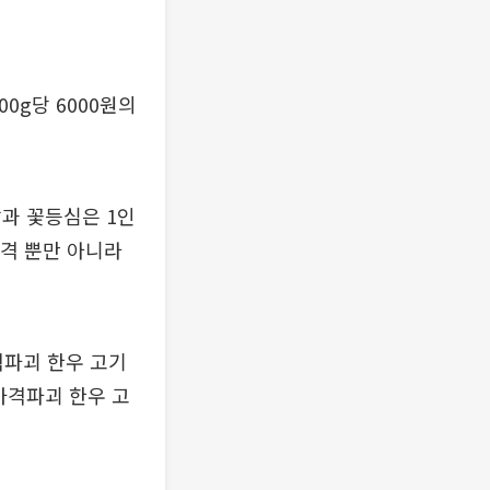
0g당 6000원의
과 꽃등심은 1인
가격 뿐만 아니라
격파괴 한우 고기
 가격파괴 한우 고