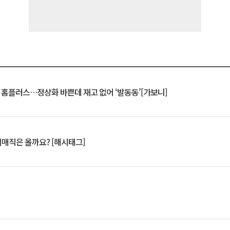
연 홈플러스…정상화 바쁜데 재고 없어 ‘발동동’[가보니]
서매직은 올까요? [해시태그]