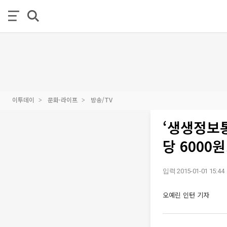
이투데이
문화·라이프
방송/TV
‘생생정보통
당 6000원
입력 2015-01-01 15:44
오예린 인턴 기자