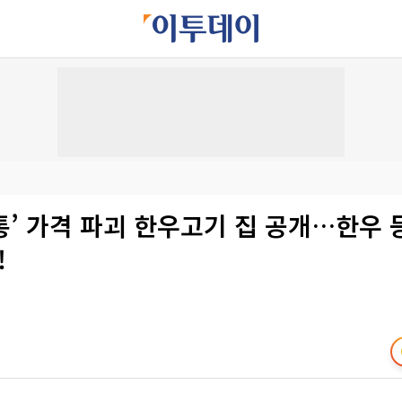
’ 가격 파괴 한우고기 집 공개…한우 등
!