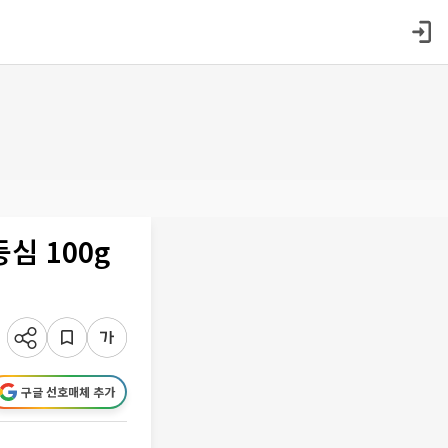
심 100g
구글 선호매체 추가