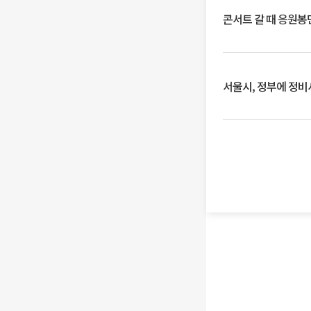
콘서트 갈 때 응원봉만
서울시, 정부에 정비사