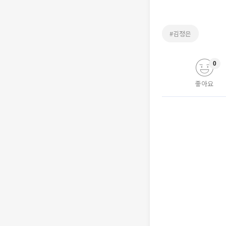
#김정은
0
좋아요