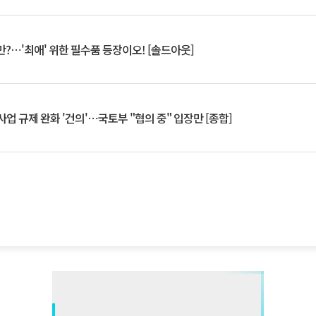
?⋯'최애' 위한 필수품 등장이오! [솔드아웃]
업 규제 완화 '건의'⋯국토부 "협의 중" 입장만 [종합]