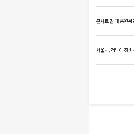
콘서트 갈 때 응원봉만
서울시, 정부에 정비사