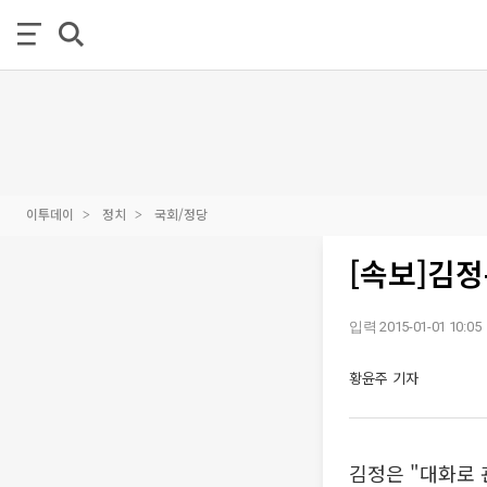
이투데이
정치
국회/정당
[속보]김정
입력 2015-01-01 10:05
황윤주 기자
김정은 "대화로 