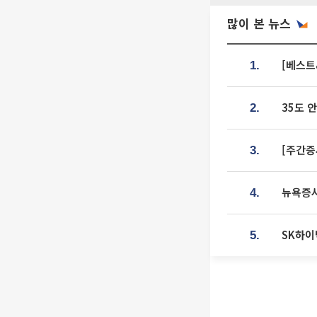
많이 본 뉴스
[베스트
1.
35도 
2.
[주간증
3.
뉴욕증시
4.
SK하이
5.