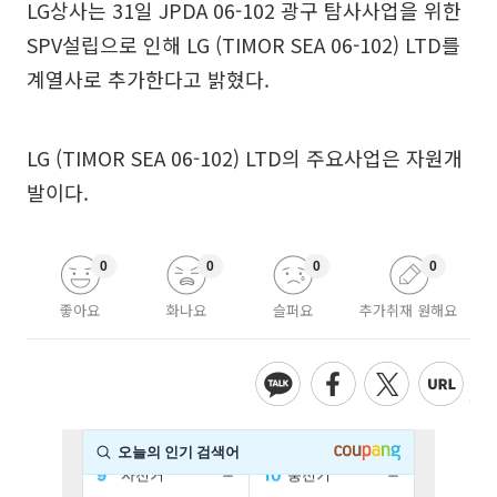
LG상사는 31일 JPDA 06-102 광구 탐사사업을 위한
SPV설립으로 인해 LG (TIMOR SEA 06-102) LTD를
계열사로 추가한다고 밝혔다.
LG (TIMOR SEA 06-102) LTD의 주요사업은 자원개
발이다.
0
0
0
0
좋아요
화나요
슬퍼요
추가취재 원해요