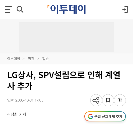
이투데이
마켓
일반
LG상사, SPV설립으로 인해 계열
사 추가
입력 2006-10-31 17:05
김정화 기자
구글 선호매체 추가