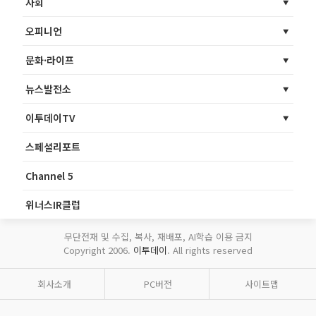
사회
오피니언
문화·라이프
뉴스발전소
이투데이TV
스페셜리포트
Channel 5
위너스IR클럽
무단전재 및 수집, 복사, 재배포, AI학습 이용 금지
Copyright 2006.
이투데이
. All rights reserved
회사소개
PC버전
사이트맵