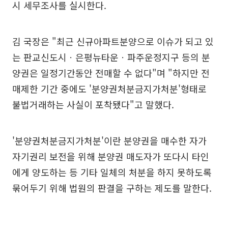
시 세무조사를 실시한다.
김 국장은 "최근 신규아파트분양으로 이슈가 되고 있
는 판교신도시ㆍ은평뉴타운ㆍ파주운정지구 등의 분
양권은 일정기간동안 전매할 수 없다"며 "하지만 전
매제한 기간 중에도 '분양권처분금지가처분'형태로
불법거래하는 사실이 포착됐다"고 말했다.
'분양권처분금지가처분'이란 분양권을 매수한 자가
자기권리 보전을 위해 분양권 매도자가 또다시 타인
에게 양도하는 등 기타 일체의 처분을 하지 못하도록
묶어두기 위해 법원의 판결을 구하는 제도를 말한다.