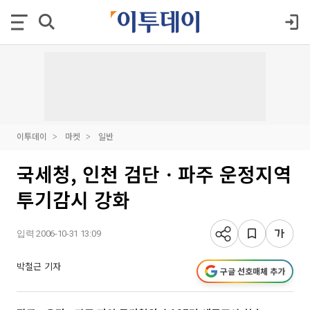
이투데이
마켓
일반
국세청, 인천 검단ㆍ파주 운정지역
투기감시 강화
입력 2006-10-31 13:09
박철근 기자
구글 선호매체 추가