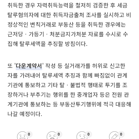
취득한 경우 자력취득능력을 철저히 검증한 후 세금
탈루혐의자에 대한 취득자금출처 조사를 실시하고 비
정상적인 변칙거래로 부동산 등을 취득한 경우에는
근저당ㆍ가등기ㆍ처분금지가처분 자료를 수시로 수
집해 탈루세액을 추징할 방침이다.
또 '
다운계약서
' 작성 등 실거래가를 허위로 신고한
자를 가려내어 탈루세액 추징과 함께 빠짐없이 관계
기관에 통보하고 기타 탈ㆍ불법적 행태로 투기를 조
장하거나 부추기는 행위를 한 중개업자 등은 전원 관
계기관에 통보하는 등 부동산투기행위에 적극 대응해
나갈 예정이다.
0
0
0
0