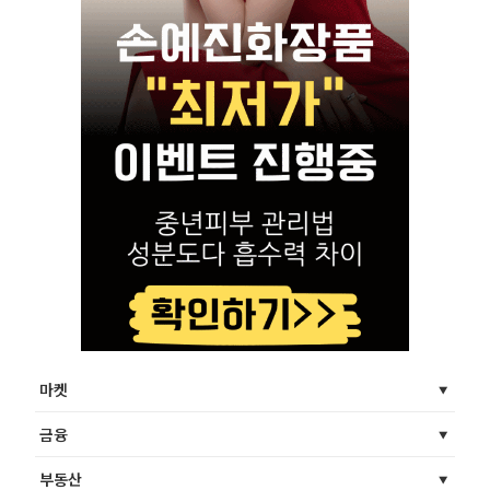
마켓
금융
부동산