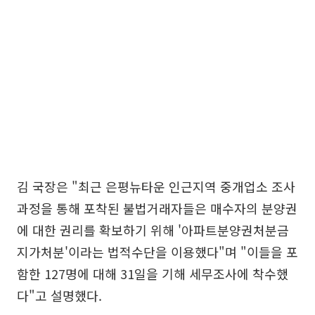
김 국장은 "최근 은평뉴타운 인근지역 중개업소 조사
과정을 통해 포착된 불법거래자들은 매수자의 분양권
에 대한 권리를 확보하기 위해 '아파트분양권처분금
지가처분'이라는 법적수단을 이용했다"며 "이들을 포
함한 127명에 대해 31일을 기해 세무조사에 착수했
다"고 설명했다.