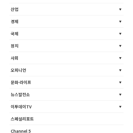
산업
경제
국제
정치
사회
오피니언
문화·라이프
뉴스발전소
이투데이TV
스페셜리포트
Channel 5