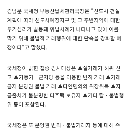
김남문 국세청 부동산납세관리국장은 "신도시 건설
계획에 따라 신도시예정지구 및 그 주변지역에 대한
투기심리가 발동돼 위법사례가 나타나고 있어 이를
막기 위해 불법적 거래행위에 대한 단속을 강화할 예
정이다"고 말했다.
국세청이 밝힌 집중 감시대상은 ▲실거래가 허위 신
고 ▲가등기ㆍ근저당 등을 이용한 변칙 거래 ▲거래
금지 분양권 불법 거래 ▲타인명의의 위장취득 ▲자
금출처가 불분명한 다주택 보유자 ▲기타 탈ㆍ불법행
위 등이 포함된다.
국세청은 또 분양권 변칙ㆍ불법거래자 등에 대해 즉