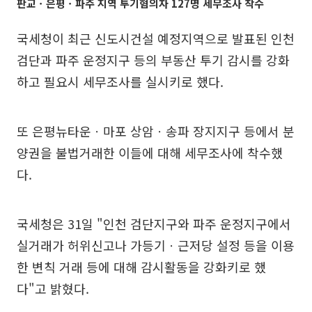
판교ㆍ은평ㆍ파주 지역 투기혐의자 127명 세무조사 착수
국세청이 최근 신도시건설 예정지역으로 발표된 인천
검단과 파주 운정지구 등의 부동산 투기 감시를 강화
하고 필요시 세무조사를 실시키로 했다.
또 은평뉴타운ㆍ마포 상암ㆍ송파 장지지구 등에서 분
양권을 불법거래한 이들에 대해 세무조사에 착수했
다.
국세청은 31일 "인천 검단지구와 파주 운정지구에서
실거래가 허위신고나 가등기ㆍ근저당 설정 등을 이용
한 변칙 거래 등에 대해 감시활동을 강화키로 했
다"고 밝혔다.