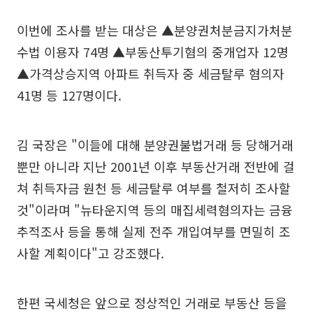
이번에 조사를 받는 대상은 ▲분양권처분금지가처분
수법 이용자 74명 ▲부동산투기혐의 중개업자 12명
▲가격상승지역 아파트 취득자 중 세금탈루 혐의자
41명 등 127명이다.
김 국장은 "이들에 대해 분양권불법거래 등 당해거래
뿐만 아니라 지난 2001년 이후 부동산거래 전반에 걸
쳐 취득자금 원천 등 세금탈루 여부를 철저히 조사할
것"이라며 "뉴타운지역 등의 매집세력혐의자는 금융
추적조사 등을 통해 실제 전주 개입여부를 면밀히 조
사할 계획이다"고 강조했다.
한편 국세청은 앞으로 정상적인 거래로 부동산 등을