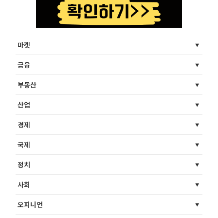
마켓
금융
부동산
산업
경제
국제
정치
사회
오피니언