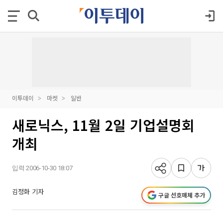
이투데이
마켓
일반
새로닉스, 11월 2일 기업설명회
개최
입력 2006-10-30 18:07
김정화 기자
구글 선호매체 추가