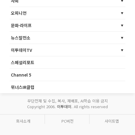
사회
오피니언
문화·라이프
뉴스발전소
이투데이TV
스페셜리포트
Channel 5
위너스IR클럽
무단전재 및 수집, 복사, 재배포, AI학습 이용 금지
Copyright 2006.
이투데이
. All rights reserved
회사소개
PC버전
사이트맵