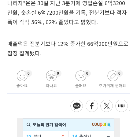
나리지*온은 30일 지난 3분기에 영업손실 6억3200
만원, 순손실 6억7200만원을 기록, 전분기보다 적자
폭이 각각 56%, 62% 줄었다고 밝혔다.
매출액은 전분기보다 12% 증가한 66억200만원으로
잠정 집계됐다.
0
0
0
0
좋아요
화나요
슬퍼요
추가취재 원해요