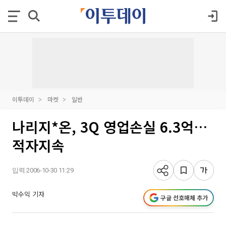
이투데이
마켓
일반
나리지*온, 3Q 영업손실 6.3억…
적자지속
입력 2006-10-30 11:29
박수익 기자
구글 선호매체 추가