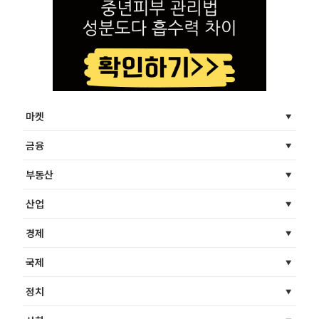
마켓
금융
부동산
산업
경제
국제
정치