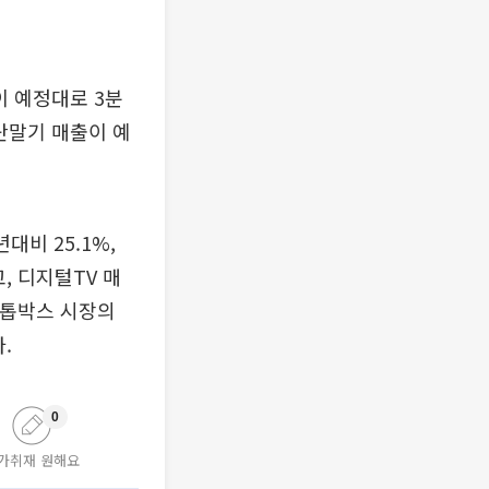
이 예정대로 3분
단말기 매출이 예
대비 25.1%,
, 디지털TV 매
셋톱박스 시장의
.
0
가취재 원해요