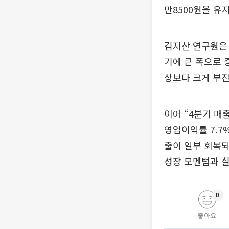
만8500원을 유
김지산 연구원은 
기에 큰 폭으로 
상보다 크게 부진
이어 “4분기 매출
영업이익률 7.7
출이 일부 회복되
성장 모멘텀과 실
0
좋아요