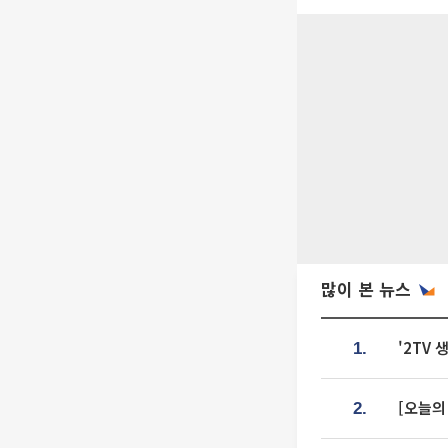
많이 본 뉴스
'2TV
1.
[오늘의
2.