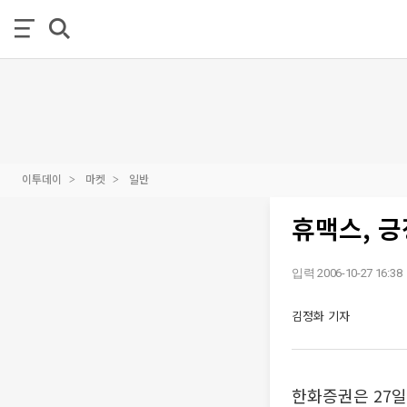
이투데이
마켓
일반
휴맥스, 긍
입력 2006-10-27 16:38
김정화 기자
한화증권은 27일