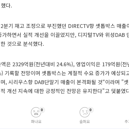
지했다.
2분기 재고 조정으로 부진했던 DIRECTV향 셋톱박스 매출
증가하면서 실적 개선을 이끌었지만, 디지털TV와 위성DAB 
한 것으로 분석했다.
액은 2329억원(전년대비 24.6%), 영업이익은 179억원(전년
%) 기록할 전망이며 셋톱박스는 계절적 수요 증가가 예상되고
며, 시리우스향 DAB단말기 매출이 본격화될 것“이라며 ”
적 개선 지속에 대한 긍정적인 전망은 유지한다"고 덧붙였다
0
0
화나요
슬퍼요
추