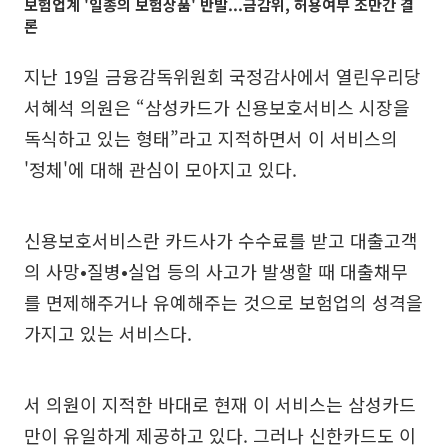
보험업계 '일종의 보험상품' 반발...금감위, 허용여부 조만간 결
론
지난 19일 금융감독위원회 국정감사에서 열린우리당
서혜석 의원은 “삼성카드가 신용보호서비스 시장을
독식하고 있는 형태”라고 지적하면서 이 서비스의
'정체'에 대해 관심이 모아지고 있다.
신용보호서비스란 카드사가 수수료를 받고 대출고객
의 사망•질병•실업 등의 사고가 발생할 때 대출채무
를 면제해주거나 유예해주는 것으로 보험업의 성격을
가지고 있는 서비스다.
서 의원이 지적한 바대로 현재 이 서비스는 삼성카드
만이 유일하게 제공하고 있다. 그러나 신한카드도 이