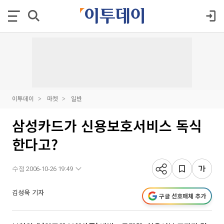
이투데이
마켓
일반
삼성카드가 신용보호서비스 독식
한다고?
수정 2006-10-26 19:49
김성욱 기자
구글 선호매체 추가