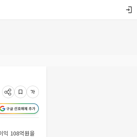
↑
구글 선호매체 추가
순이익 108억원을