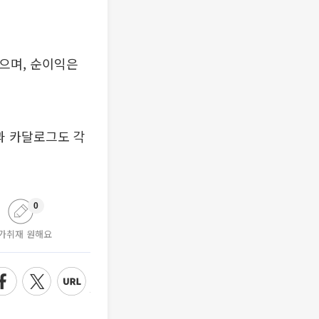
했으며, 순이익은
과 카달로그도 각
0
가취재 원해요