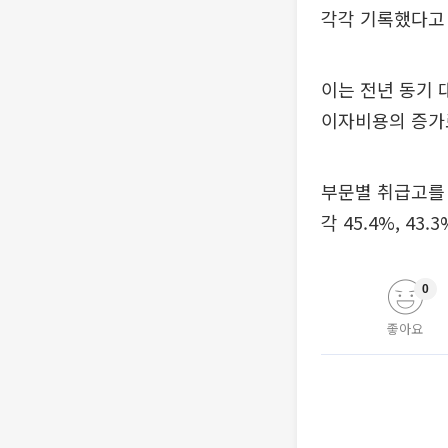
각각 기록했다고 
이는 전년 동기 대
이자비용의 증가로
부문별 취급고를 
각 45.4%, 43
0
좋아요