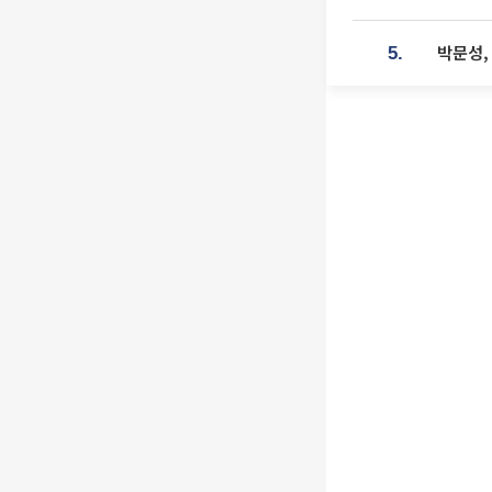
박문성,
5.