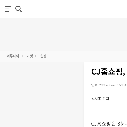
이투데이
마켓
일반
CJ홈쇼핑,
입력 2006-10-26 16:18
성시종 기자
CJ홈쇼핑은 3분기