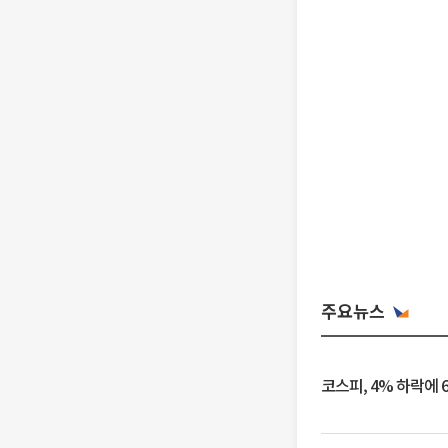
주요뉴스
코스피, 4% 하락에 