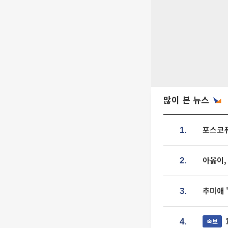
많이 본 뉴스
포스코퓨
1.
아옳이,
2.
추미애 
3.
속보
4.