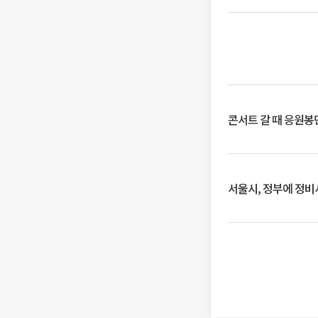
콘서트 갈 때 응원봉만
서울시, 정부에 정비사