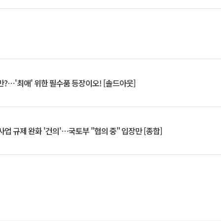
?⋯'최애' 위한 필수품 등장이오! [솔드아웃]
업 규제 완화 '건의'⋯국토부 "협의 중" 입장만 [종합]