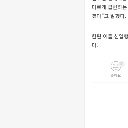
다르게 급변하는
겠다”고 말했다.
한편 이들 신입행
다.
0
좋아요