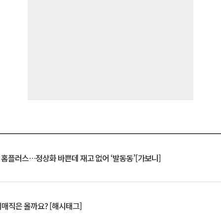
연 홈플러스…정상화 바쁜데 재고 없어 ‘발동동’[가보니]
서매직은 올까요? [해시태그]