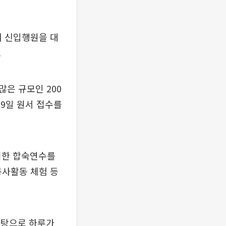
녀 신입행원을 대
.
은 규모인 200
19일 원서 접수를
 위한 합숙연수를
봉사활동 체험 등
바탕으로 하루가