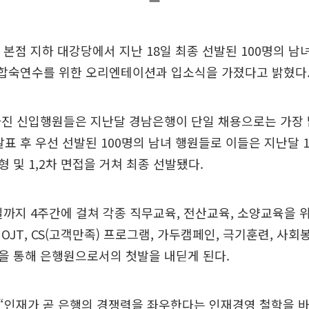
 본점 지하 대강당에서 지난 18일 최종 선발된 100명의 남
 합숙연수를 위한 오리엔테이션과 입소식을 가졌다고 밝혔다
진 신입행원들은 지난달 경남은행이 단일 채용으로는 가장 많
발표 후 우선 선발된 100명의 남녀 행원들로 이들은 지난달 
 및 1,2차 면접을 거쳐 최종 선발됐다.
일까지 4주간에 걸쳐 각종 직무교육, 전산교육, 소양교육을
OJT, CS(고객만족) 프로그램, 가두캠페인, 극기훈련, 사회
을 통해 은행원으로서의 첫발을 내딛게 된다.
“인재가 곧 은행의 경쟁력을 좌우한다는 인재경영 철학을 