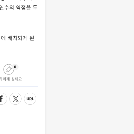
연수의 역점을 두
점에 배치되게 된
0
가취재 원해요