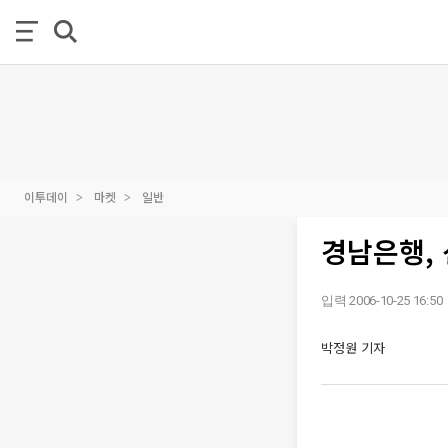
이투데이
마켓
일반
경남은행, 
입력 2006-10-25 16:50
박정원 기자