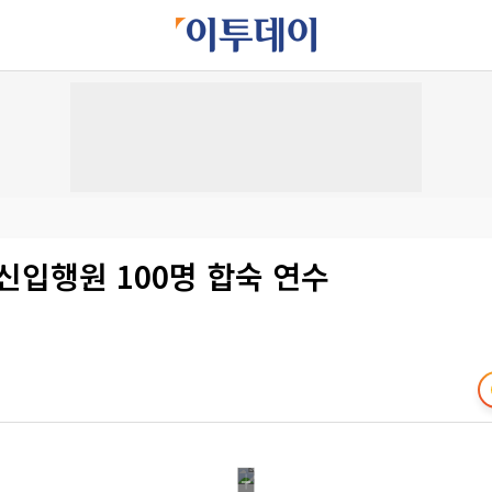
신입행원 100명 합숙 연수