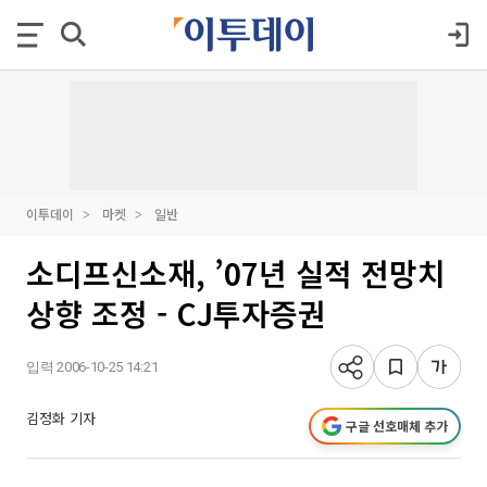
이투데이
마켓
일반
소디프신소재, ’07년 실적 전망치
상향 조정 - CJ투자증권
입력 2006-10-25 14:21
김정화 기자
구글 선호매체 추가