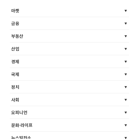
마켓
금융
부동산
산업
경제
국제
정치
사회
오피니언
문화·라이프
뉴스발전소