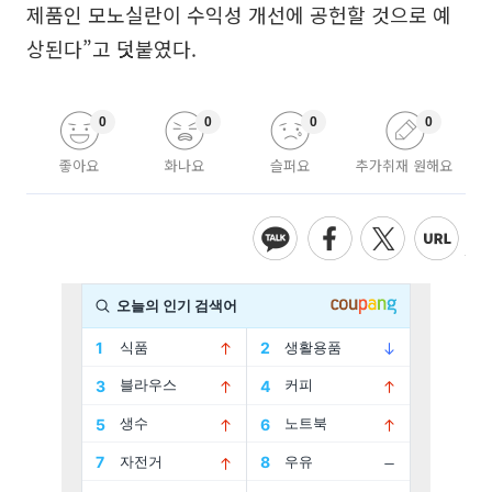
제품인 모노실란이 수익성 개선에 공헌할 것으로 예
상된다”고 덧붙였다.
0
0
0
0
좋아요
화나요
슬퍼요
추가취재 원해요