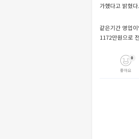
가했다고 밝혔다
같은기간 영업이익
1172만원으로 
0
좋아요