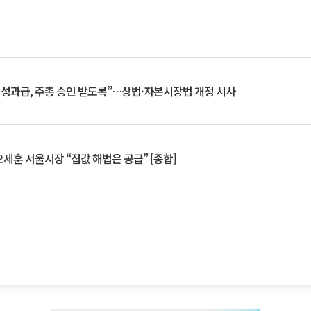
 성과급, 주총 승인 받도록”…상법·자본시장법 개정 시사
세훈 서울시장 “집값 해법은 공급” [종합]