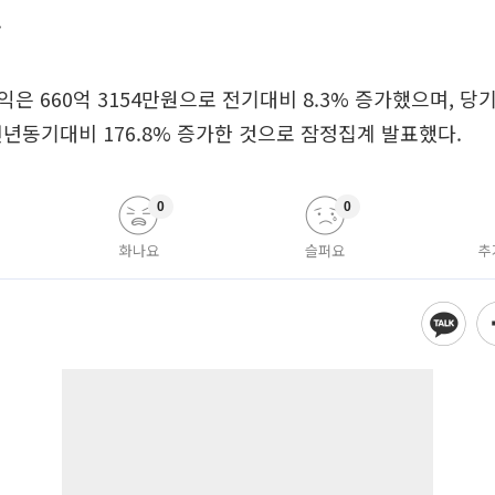
.
은 660억 3154만원으로 전기대비 8.3% 증가했으며, 당
전년동기대비 176.8% 증가한 것으로 잠정집계 발표했다.
0
0
화나요
슬퍼요
추