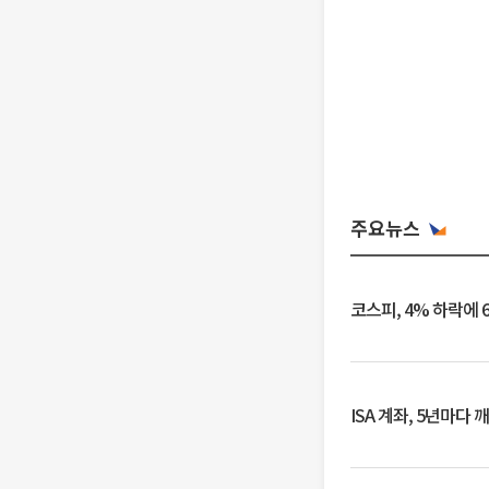
주요뉴스
코스피, 4% 하락에 
ISA 계좌, 5년마다