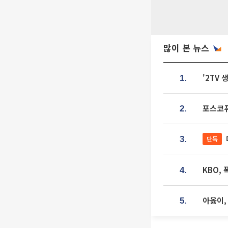
많이 본 뉴스
'2TV
1.
포스코퓨
2.
단독
3.
KBO,
4.
아옳이,
5.