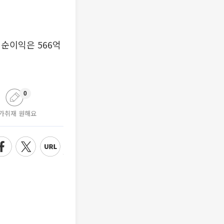
기순이익은 566억
0
가취재 원해요