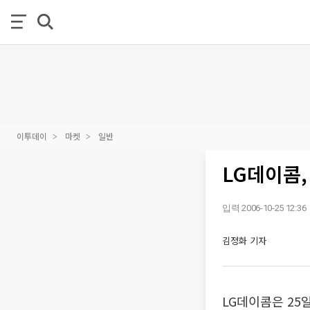
이투데이
마켓
일반
LG데이콤,
입력 2006-10-25 12:36
김정화 기자
LG데이콤은 25일