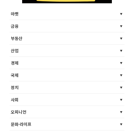
마켓
금융
부동산
산업
경제
국제
정치
사회
오피니언
문화·라이프