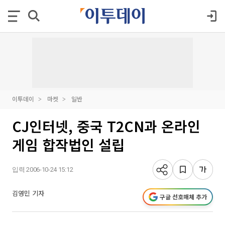
이투데이
마켓
일반
CJ인터넷, 중국 T2CN과 온라인
게임 합작법인 설립
입력 2006-10-24 15:12
김영민 기자
구글 선호매체 추가