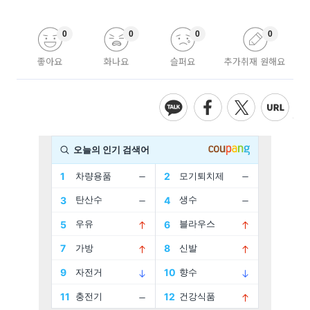
0
0
0
0
좋아요
화나요
슬퍼요
추가취재 원해요