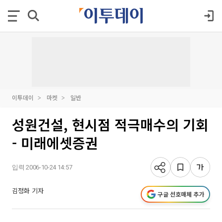
이투데이
마켓
일반
성원건설, 현시점 적극매수의 기회
- 미래에셋증권
입력 2006-10-24 14:57
김정화 기자
구글 선호매체 추가