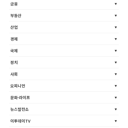
금융
부동산
산업
경제
국제
정치
사회
오피니언
문화·라이프
뉴스발전소
이투데이TV