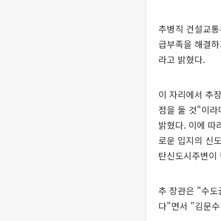
추병직 건설교통부
급부족을 해결하기
라고 밝혔다.
이 자리에서 추
점을 둘 것"이라
밝혔다. 이에 따
로운 입지의 신도
탄신도시주변이 
추 장관은 "수도
다"면서 "김문수