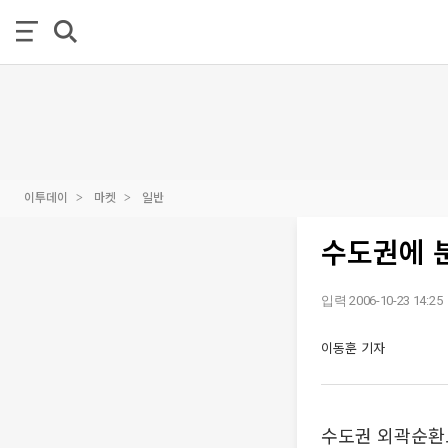
이투데이
마켓
일반
수도권에 
입력 2006-10-23 14:25
이동훈 기자
수도권 외곽순환