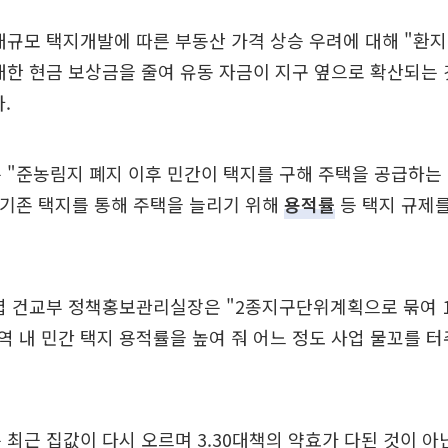
대규모 택지개발에 따른 부동산 가격 상승 우려에 대해 "환지
대한 현금 보상금을 줄여 유동 자금이 지구 옆으로 확산되는
.
 "준농림지 폐지 이후 민간이 택지를 구해 주택을 공급하는
 기존 택지를 통해 주택을 늘리기 위해
용적률
등 택지 규제
엽 건교부 정책홍보관리실장은 "2종지구단위계획으로 묶여 
 내 민간 택지 용적률을 높여 줘 어느 정도 사업 물꼬를 
 최근 집값이 다시 오르며 3.30대책의 약효가 다된 것이 아