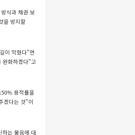
 방식과 채권 보
 것을 방지할
 길이 막혔다"면
를 완화하겠다"고
150% 용적률을
터주겠다는 것"이
닌하는 물음에 대