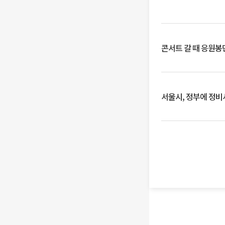
콘서트 갈 때 응원봉만
서울시, 정부에 정비사