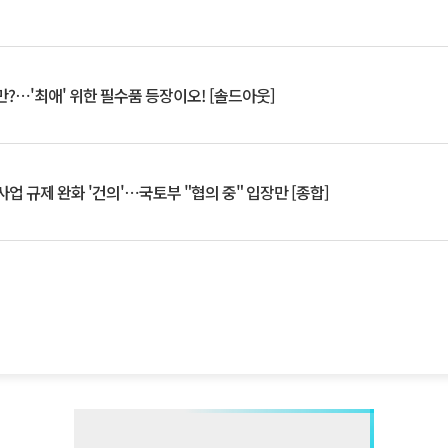
?⋯'최애' 위한 필수품 등장이오! [솔드아웃]
업 규제 완화 '건의'⋯국토부 "협의 중" 입장만 [종합]