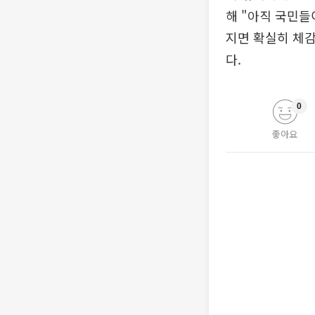
해 "아직 국민들
지면 확실히 체감
다.
0
좋아요