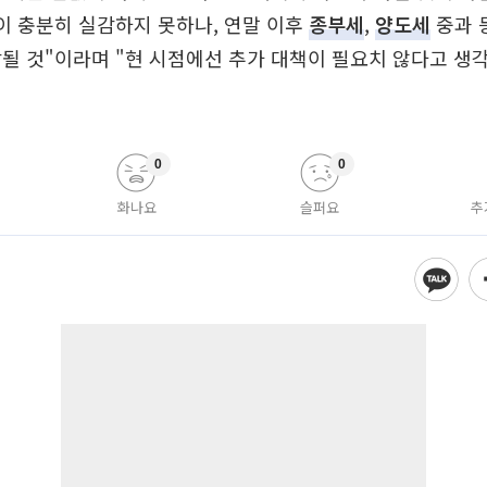
이 충분히 실감하지 못하나, 연말 이후
종부세
,
양도세
중과 
될 것"이라며 "현 시점에선 추가 대책이 필요치 않다고 생
0
0
화나요
슬퍼요
추