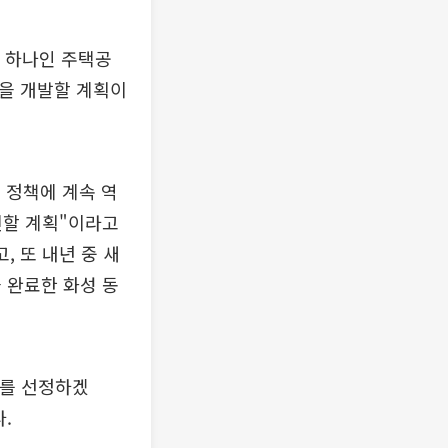
 하나인 주택공
곳을 개발할 계획이
 정책에 계속 역
진할 계획"이라고
, 또 내년 중 새
 완료한 화성 동
시를 선정하겠
.