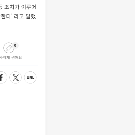
등 조치가 이루어
각한다"라고 말했
0
가취재 원해요