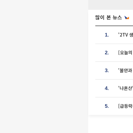
많이 본 뉴스
'2TV
1.
[오늘의
2.
'불안과
3.
'나혼산
4.
5.