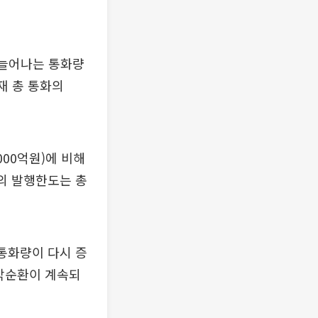
 늘어나는 통화량
재 총 통화의
000억원)에 비해
권의 발행한도는 총
통화량이 다시 증
 악순환이 계속되