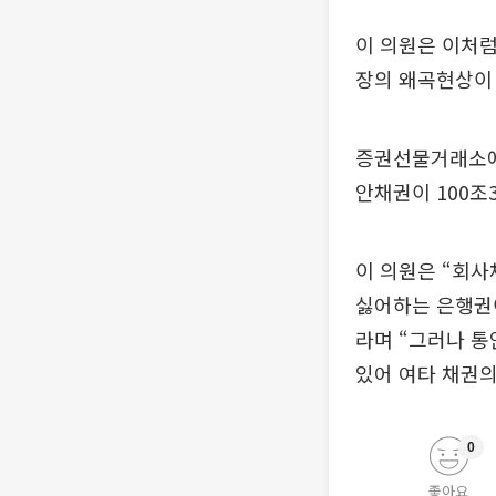
이 의원은 이처럼
장의 왜곡현상이
증권선물거래소에 
안채권이 100조
이 의원은 “회
싫어하는 은행권
라며 “그러나 
있어 여타 채권의
0
좋아요