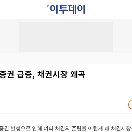
증권 급증, 채권시장 왜곡
증권 발행으로 인해 여타 채권의 존립을 어렵게 해 채권시장