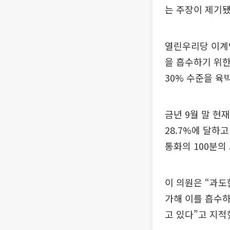
는 주장이 제기됐
열린우리당 이계
을 흡수하기 위한
30% 수준을 육
금년 9월 말 현
28.7%에 달하
통화의 100분의 
이 의원은 “과도
가해 이를 흡수하
고 있다”고 지적