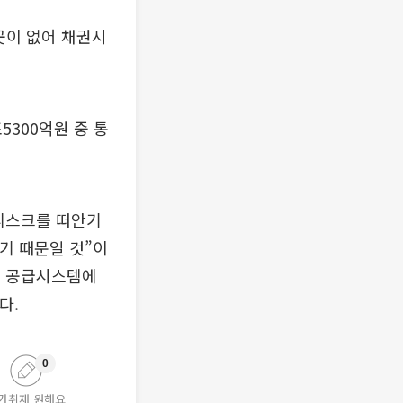
곳이 없어 채권시
5300억원 중 통
리스크를 떠안기
기 때문일 것”이
및 공급시스템에
다.
0
가취재 원해요