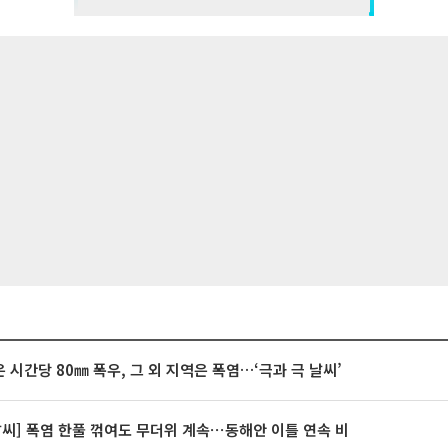
 시간당 80㎜ 폭우, 그 외 지역은 폭염…‘극과 극 날씨’
날씨] 폭염 한풀 꺾여도 무더위 계속⋯동해안 이틀 연속 비