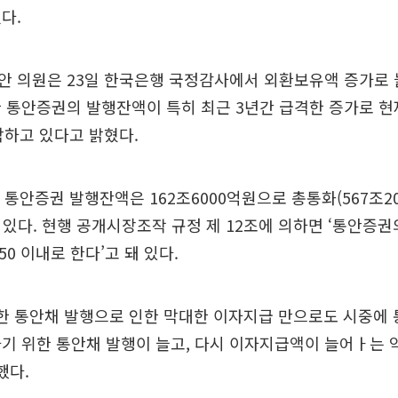
다.
안 의원은 23일 한국은행 국정감사에서 외환보유액 증가로
 통안증권의 발행잔액이 특히 최근 3년간 급격한 증가로 현
박하고 있다고 밝혔다.
재 통안증권 발행잔액은 162조6000억원으로 총통화(567조2
고 있다. 현행 공개시장조작 규정 제 12조에 의하면 ‘통안증
50 이내로 한다’고 돼 있다.
한 통안채 발행으로 인한 막대한 이자지급 만으로도 시중에 
기 위한 통안채 발행이 늘고, 다시 이자지급액이 늘어ㅏ는
했다.