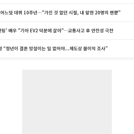
 어느덧 데뷔 10주년⋯"가진 것 없던 시절, 내 앞엔 20명의 팬뿐"
 헌팅' 배우 "기아 EV2 덕분에 살아"…교통사고 후 안전성 극찬
 “청년이 결혼 망설이는 일 없어야...제도상 불이익 조사”