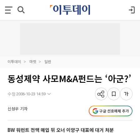
이투데이
마켓
일반
동성제약 사모M&A펀드는 ‘아군?’
수정 2006-10-23 14:59
신성우 기자
구글 선호매체 추가
BW 워런트 전액 매입 뒤 오너 이양구 대표에 대거 처분