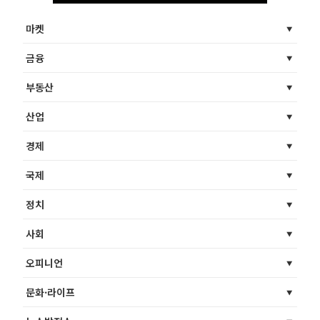
마켓
금융
부동산
산업
경제
국제
정치
사회
오피니언
문화·라이프