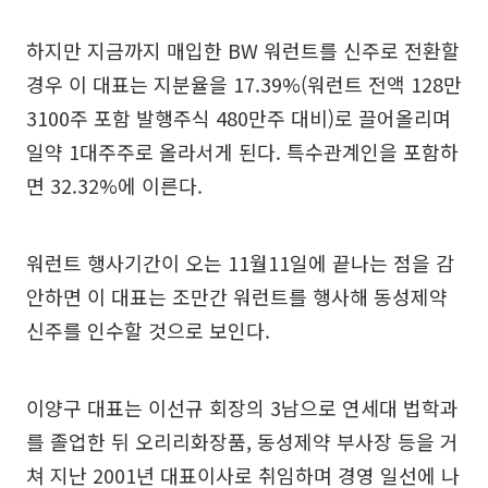
하지만 지금까지 매입한 BW 워런트를 신주로 전환할
경우 이 대표는 지분율을 17.39%(워런트 전액 128만
3100주 포함 발행주식 480만주 대비)로 끌어올리며
일약 1대주주로 올라서게 된다. 특수관계인을 포함하
면 32.32%에 이른다.
워런트 행사기간이 오는 11월11일에 끝나는 점을 감
안하면 이 대표는 조만간 워런트를 행사해 동성제약
신주를 인수할 것으로 보인다.
이양구 대표는 이선규 회장의 3남으로 연세대 법학과
를 졸업한 뒤 오리리화장품, 동성제약 부사장 등을 거
쳐 지난 2001년 대표이사로 취임하며 경영 일선에 나