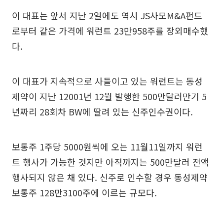
이 대표는 앞서 지난 2일에도 역시 JS사모M&A펀드
로부터 같은 가격에 워런트 23만958주를 장외매수했
다.
이 대표가 지속적으로 사들이고 있는 워런트는 동성
제약이 지난 12001년 12월 발행한 500만달러만기 5
년짜리 28회차 BW에 딸려 있는 신주인수권이다.
보통주 1주당 5000원씩에 오는 11월11일까지 워런
트 행사가 가능한 것지만 아직까지는 500만달러 전액
행사되지 않은 채 있다. 신주로 인수할 경우 동성제약
보통주 128만3100주에 이르는 규모다.