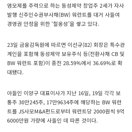
염모제를 주력으로 하는 동성제약 창업주 2세가 자사
발행 신주인수권부사채(BW) 워런트를 대거 사들여
경영권 안정을 위한 ‘철옹성’을 쌓고 있다.
23일 금융감독원에 따르면 이선규(82) 회장은 특수관
계인을 포함해 동성제약 보유주식 등(전환사채 CB 및
BW 워런트 포함)이 종전 28.59%에서 36.69%로 확
대됐다.
아들인 이양구 대표이사가 지난 16일, 19일 각각 보
통주 30만245주, 17만9634주에 해당하는 BW 워런
트를 JS사모M&A펀드로부터 워런트당 2000원씩 9억
6000만원 가량에 사들인 데 따른 것이다.