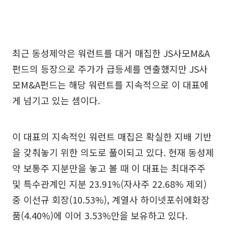
최근 동성제약은 워런트를 대거 매집한 JS사모M&A
펀드의 등장으로 주가가 급등세를 연출했지만 JS사
모M&A펀드는 해당 워런트를 지속적으로 이 대표에
게 넘기고 있는 셈이다.
이 대표의 지속적인 워런트 매집은 확실한 지배 기반
을 갖춰놓기 위한 의도로 풀이되고 있다. 현재 동성제
약 보통주 지분만을 놓고 볼 때 이 대표는 최대주주
및 특수관계인 지분 23.91%(자사주 22.68% 제외)
중 이선규 회장(10.53%), 계열사 하이넷포쉬에화장
품(4.40%)에 이어 3.53%만을 보유하고 있다.