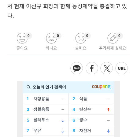
서 현재 이선규 회장과 함께 동성제약을 총괄하고 있
다.
0
0
0
0
좋아요
화나요
슬퍼요
추가취재 원해요