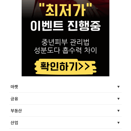
마켓
금융
부동산
산업