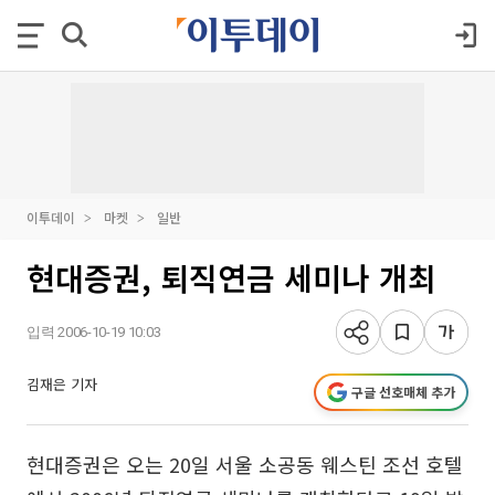
이투데이
마켓
일반
현대증권, 퇴직연금 세미나 개최
입력 2006-10-19 10:03
김재은 기자
구글 선호매체 추가
현대증권은 오는 20일 서울 소공동 웨스틴 조선 호텔