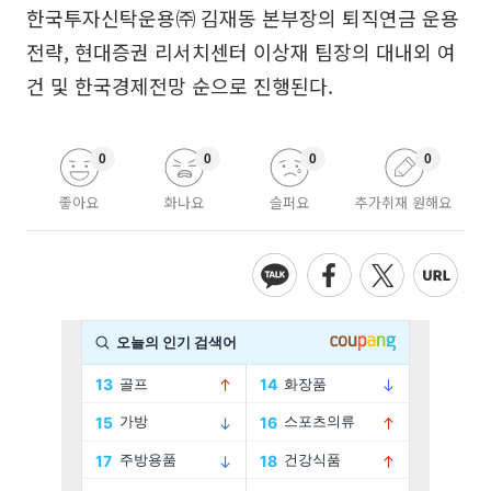
한국투자신탁운용㈜ 김재동 본부장의 퇴직연금 운용
전략, 현대증권 리서치센터 이상재 팀장의 대내외 여
건 및 한국경제전망 순으로 진행된다.
0
0
0
0
좋아요
화나요
슬퍼요
추가취재 원해요