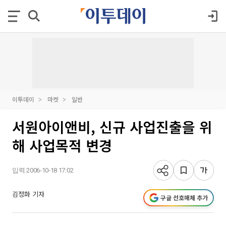
이투데이
마켓
일반
서원아이앤비, 신규 사업진출을 위
해 사업목적 변경
입력 2006-10-18 17:02
김정화 기자
구글 선호매체 추가