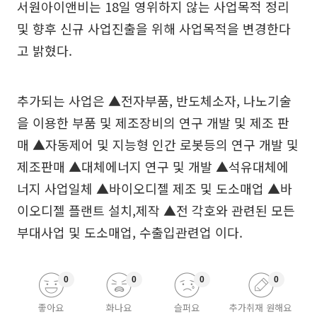
서원아이앤비는 18일 영위하지 않는 사업목적 정리
및 향후 신규 사업진출을 위해 사업목적을 변경한다
고 밝혔다.
추가되는 사업은 ▲전자부품, 반도체소자, 나노기술
을 이용한 부품 및 제조장비의 연구 개발 및 제조 판
매 ▲자동제어 및 지능형 인간 로봇등의 연구 개발 및
제조판매 ▲대체에너지 연구 및 개발 ▲석유대체에
너지 사업일체 ▲바이오디젤 제조 및 도소매업 ▲바
이오디젤 플랜트 설치,제작 ▲전 각호와 관련된 모든
부대사업 및 도소매업, 수출입관련업 이다.
0
0
0
0
좋아요
화나요
슬퍼요
추가취재 원해요