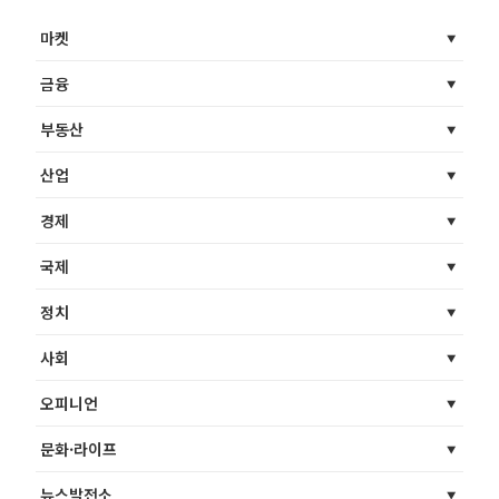
마켓
금융
부동산
산업
경제
국제
정치
사회
오피니언
문화·라이프
뉴스발전소