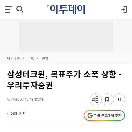
이투데이
마켓
일반
삼성테크윈, 목표주가 소폭 상향 -
우리투자증권
입력 2006-10-18 13:04
김정화 기자
구글 선호매체 추가