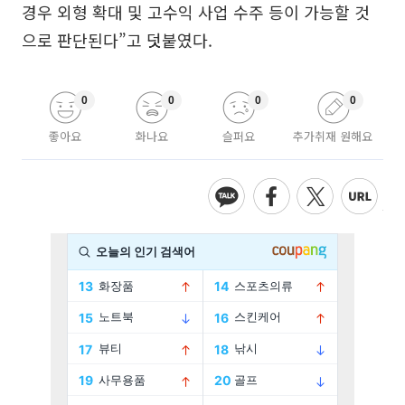
경우 외형 확대 및 고수익 사업 수주 등이 가능할 것
으로 판단된다”고 덧붙였다.
0
0
0
0
좋아요
화나요
슬퍼요
추가취재 원해요