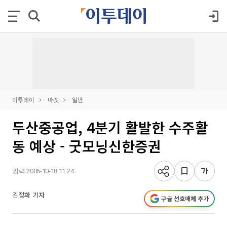
이투데이
마켓
일반
두산중공업, 4분기 활발한 수주활
동 예상 - 굿모닝신한증권
입력 2006-10-18 11:24
김정화 기자
구글 선호매체 추가