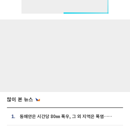
많이 본 뉴스
동해안은 시간당 80㎜ 폭우, 그 외 지역은 폭염…‘극과 극 날씨’
1.