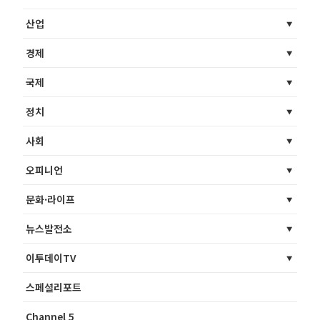
산업
경제
국제
정치
사회
오피니언
문화·라이프
뉴스발전소
이투데이TV
스페셜리포트
Channel 5