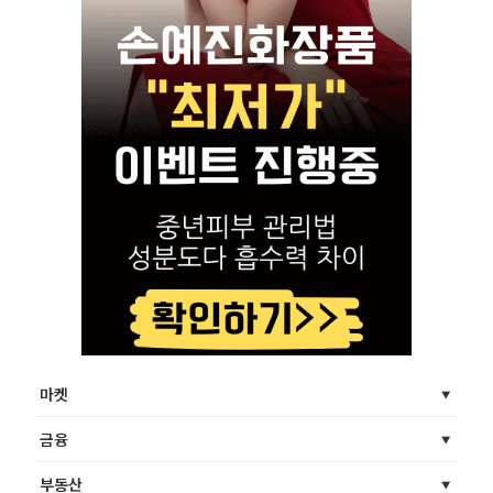
마켓
금융
부동산