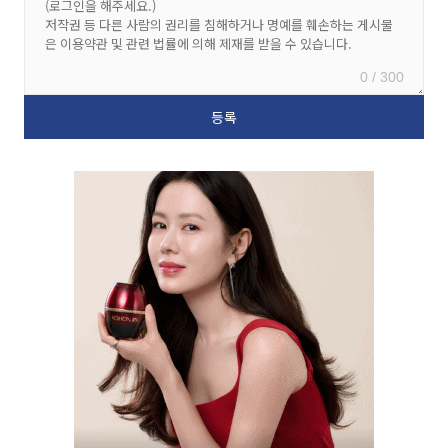
0 / 300