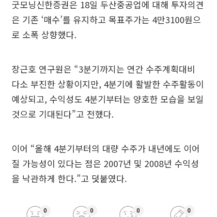
굿모닝신한증권은 18일 두산중공업에 대해 투자의견
은 기존 ‘매수’를 유지하고 목표주가는 4만3100원으
로 소폭 상향했다.
장근호 연구원은 “3분기까지는 연간 수주계획대비
다소 부진한 상황이지만, 4분기에 활발한 수주활동이
예상되고, 수익성도 4분기부터는 양호한 모습을 보일
것으로 기대된다”고 전했다.
이어 “올해 4분기부터의 대량 수주가 내년에도 이어
질 가능성이 있다는 점은 2007년 및 2008년 수익성
을 낙관하게 한다.”고 덧붙였다.
0
0
0
0