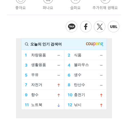
좋아요
화나요
슬퍼요
추가취재 원해요