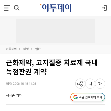
이투데이
마켓
일반
근화제약, 고지질증 치료제 국내
독점판권 계약
입력 2006-10-18 11:03
성시종 기자
구글 선호매체 추가