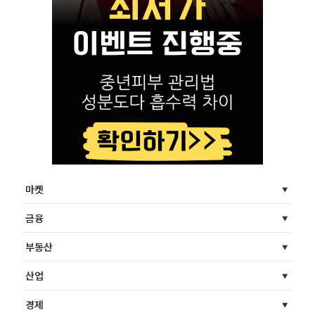
마켓
금융
부동산
산업
경제