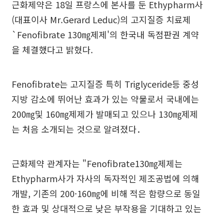
근화제약은 18일 프랑스에 본사를 둔 Ethypharm사
(대표이사 Mr.Gerard Leduc)의 고지질증 치료제
`Fenofibrate 130㎎제제'의 한국내 독점판권 계약
을 체결했다고 밝혔다.
Fenofibrate는 고지질증 특히 Triglyceride등 중성
지방 감소에 뛰어난 효과가 있는 약물로서 국내에는
200㎎및 160㎎제제가 발매되고 있으나 130㎎제제
는 처음 소개되는 것으로 알려졌다．
근화제약 관계자는 "Fenofibrate130㎎제제는
Ethypharm사가 자사의 독자적인 제조공법에 의해
개발, 기존의 200·160㎎에 비해 적은 함량으로 동일
한 효과 및 상대적으로 낮은 부작용을 기대하고 있는