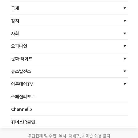
국제
정치
사회
오피니언
문화·라이프
뉴스발전소
이투데이TV
스페셜리포트
Channel 5
위너스IR클럽
무단전재 및 수집, 복사, 재배포, AI학습 이용 금지